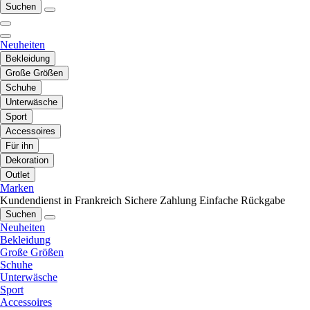
Suchen
Neuheiten
Bekleidung
Große Größen
Schuhe
Unterwäsche
Sport
Accessoires
Für ihn
Dekoration
Outlet
Marken
Kundendienst in Frankreich
Sichere Zahlung
Einfache Rückgabe
Suchen
Neuheiten
Bekleidung
Große Größen
Schuhe
Unterwäsche
Sport
Accessoires