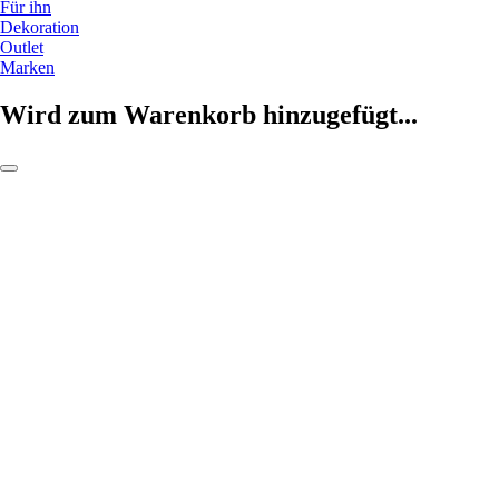
Für ihn
Dekoration
Outlet
Marken
Wird zum Warenkorb hinzugefügt...