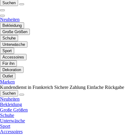
Suchen
Neuheiten
Bekleidung
Große Größen
Schuhe
Unterwäsche
Sport
Accessoires
Für ihn
Dekoration
Outlet
Marken
Kundendienst in Frankreich
Sichere Zahlung
Einfache Rückgabe
Suchen
Neuheiten
Bekleidung
Große Größen
Schuhe
Unterwäsche
Sport
Accessoires