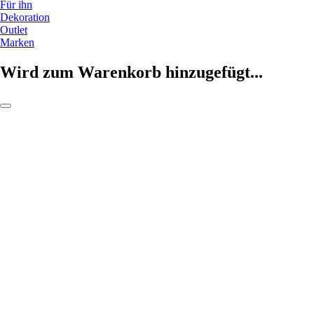
Für ihn
Dekoration
Outlet
Marken
Wird zum Warenkorb hinzugefügt...