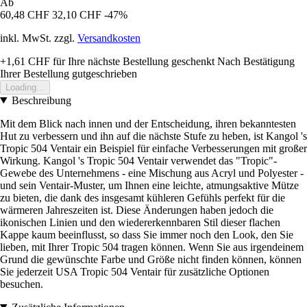
Ab
60,48 CHF
32,10 CHF
-47%
inkl. MwSt. zzgl.
Versandkosten
+1,61 CHF
für Ihre nächste Bestellung geschenkt
Nach Bestätigung
Ihrer Bestellung gutgeschrieben
Loading...
Beschreibung
Mit dem Blick nach innen und der Entscheidung, ihren bekanntesten
Hut zu verbessern und ihn auf die nächste Stufe zu heben, ist Kangol 's
Tropic 504 Ventair ein Beispiel für einfache Verbesserungen mit großer
Wirkung. Kangol 's Tropic 504 Ventair verwendet das "Tropic"-
Gewebe des Unternehmens - eine Mischung aus Acryl und Polyester -
und sein Ventair-Muster, um Ihnen eine leichte, atmungsaktive Mütze
zu bieten, die dank des insgesamt kühleren Gefühls perfekt für die
wärmeren Jahreszeiten ist. Diese Änderungen haben jedoch die
ikonischen Linien und den wiedererkennbaren Stil dieser flachen
Kappe kaum beeinflusst, so dass Sie immer noch den Look, den Sie
lieben, mit Ihrer Tropic 504 tragen können. Wenn Sie aus irgendeinem
Grund die gewünschte Farbe und Größe nicht finden können, können
Sie jederzeit USA Tropic 504 Ventair für zusätzliche Optionen
besuchen.