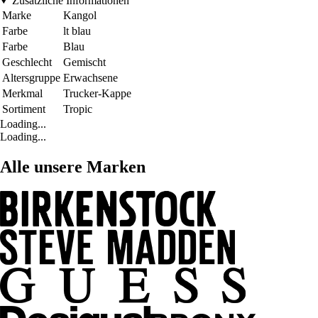
Zusätzliche Informationen
Marke
Kangol
Farbe
lt blau
Farbe
Blau
Geschlecht
Gemischt
Altersgruppe
Erwachsene
Merkmal
Trucker-Kappe
Sortiment
Tropic
Loading...
Loading...
Alle unsere Marken