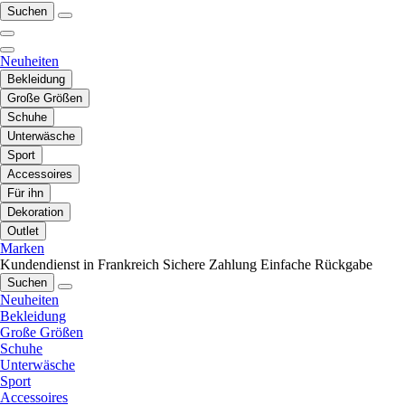
Suchen
Neuheiten
Bekleidung
Große Größen
Schuhe
Unterwäsche
Sport
Accessoires
Für ihn
Dekoration
Outlet
Marken
Kundendienst in Frankreich
Sichere Zahlung
Einfache Rückgabe
Suchen
Neuheiten
Bekleidung
Große Größen
Schuhe
Unterwäsche
Sport
Accessoires