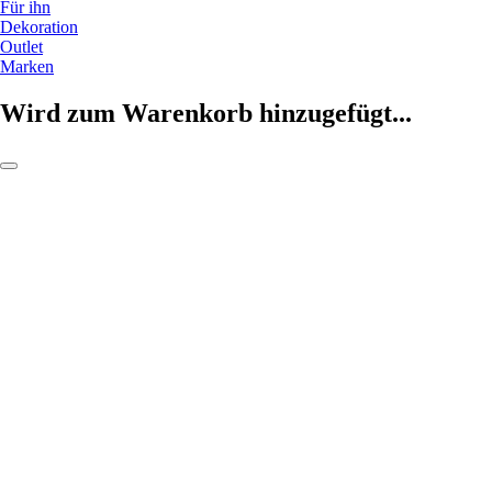
Für ihn
Dekoration
Outlet
Marken
Wird zum Warenkorb hinzugefügt...