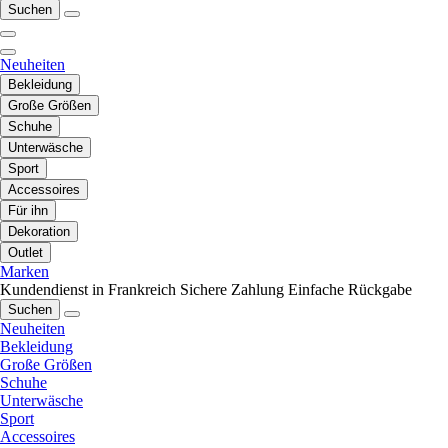
Suchen
Neuheiten
Bekleidung
Große Größen
Schuhe
Unterwäsche
Sport
Accessoires
Für ihn
Dekoration
Outlet
Marken
Kundendienst in Frankreich
Sichere Zahlung
Einfache Rückgabe
Suchen
Neuheiten
Bekleidung
Große Größen
Schuhe
Unterwäsche
Sport
Accessoires