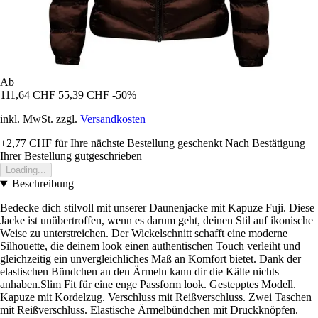
Ab
111,64 CHF
55,39 CHF
-50%
inkl. MwSt. zzgl.
Versandkosten
+2,77 CHF
für Ihre nächste Bestellung geschenkt
Nach Bestätigung
Ihrer Bestellung gutgeschrieben
Loading...
Beschreibung
Bedecke dich stilvoll mit unserer Daunenjacke mit Kapuze Fuji. Diese
Jacke ist unübertroffen, wenn es darum geht, deinen Stil auf ikonische
Weise zu unterstreichen. Der Wickelschnitt schafft eine moderne
Silhouette, die deinem look einen authentischen Touch verleiht und
gleichzeitig ein unvergleichliches Maß an Komfort bietet. Dank der
elastischen Bündchen an den Ärmeln kann dir die Kälte nichts
anhaben.Slim Fit für eine enge Passform look. Gestepptes Modell.
Kapuze mit Kordelzug. Verschluss mit Reißverschluss. Zwei Taschen
mit Reißverschluss. Elastische Ärmelbündchen mit Druckknöpfen.