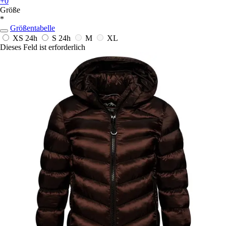
+0
Größe
*
Größentabelle
XS
24h
S
24h
M
XL
Dieses Feld ist erforderlich