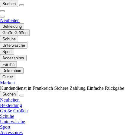
Suchen
Neuheiten
Bekleidung
Große Größen
Schuhe
Unterwäsche
Sport
Accessoires
Für ihn
Dekoration
Outlet
Marken
Kundendienst in Frankreich
Sichere Zahlung
Einfache Rückgabe
Suchen
Neuheiten
Bekleidung
Große Größen
Schuhe
Unterwäsche
Sport
Accessoires