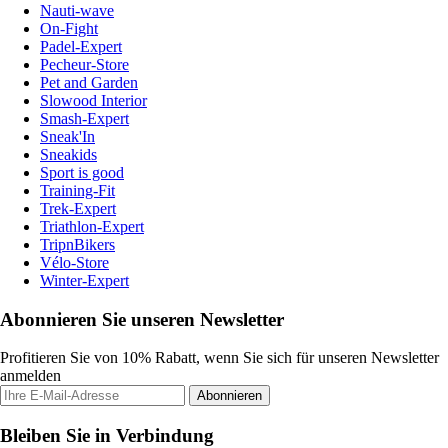
Nauti-wave
On-Fight
Padel-Expert
Pecheur-Store
Pet and Garden
Slowood Interior
Smash-Expert
Sneak'In
Sneakids
Sport is good
Training-Fit
Trek-Expert
Triathlon-Expert
TripnBikers
Vélo-Store
Winter-Expert
Abonnieren Sie unseren Newsletter
Profitieren Sie von 10% Rabatt, wenn Sie sich für unseren Newsletter
anmelden
Abonnieren
Bleiben Sie in Verbindung