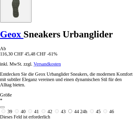
Geox
Sneakers Urbanglider
Ab
116,30 CHF
45,48 CHF
-61%
inkl. MwSt. zzgl.
Versandkosten
Entdecken Sie die Geox Urbanglider Sneakers, die modernen Komfort
mit subtiler Eleganz vereinen und einen dynamischen Stil für den
Alltag bieten.
Größe
*
39
40
41
42
43
44
24h
45
46
Dieses Feld ist erforderlich