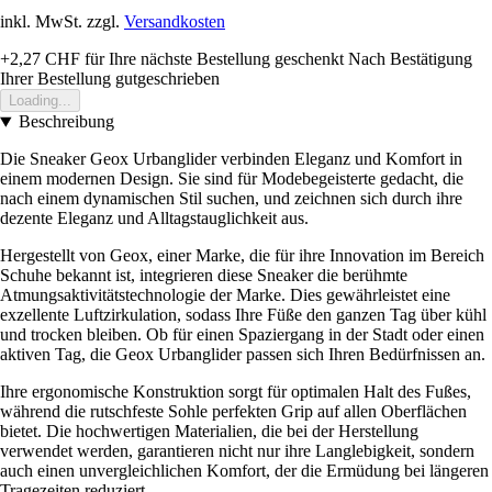
inkl. MwSt. zzgl.
Versandkosten
+2,27 CHF
für Ihre nächste Bestellung geschenkt
Nach Bestätigung
Ihrer Bestellung gutgeschrieben
Loading...
Beschreibung
Die Sneaker Geox Urbanglider verbinden Eleganz und Komfort in
einem modernen Design. Sie sind für Modebegeisterte gedacht, die
nach einem dynamischen Stil suchen, und zeichnen sich durch ihre
dezente Eleganz und Alltagstauglichkeit aus.
Hergestellt von Geox, einer Marke, die für ihre Innovation im Bereich
Schuhe bekannt ist, integrieren diese Sneaker die berühmte
Atmungsaktivitätstechnologie der Marke. Dies gewährleistet eine
exzellente Luftzirkulation, sodass Ihre Füße den ganzen Tag über kühl
und trocken bleiben. Ob für einen Spaziergang in der Stadt oder einen
aktiven Tag, die Geox Urbanglider passen sich Ihren Bedürfnissen an.
Ihre ergonomische Konstruktion sorgt für optimalen Halt des Fußes,
während die rutschfeste Sohle perfekten Grip auf allen Oberflächen
bietet. Die hochwertigen Materialien, die bei der Herstellung
verwendet werden, garantieren nicht nur ihre Langlebigkeit, sondern
auch einen unvergleichlichen Komfort, der die Ermüdung bei längeren
Tragezeiten reduziert.