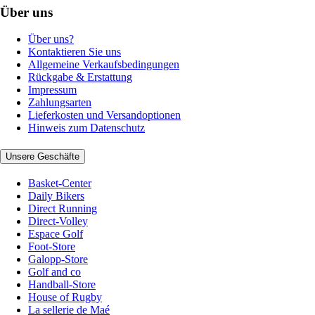
Über uns
Über uns?
Kontaktieren Sie uns
Allgemeine Verkaufsbedingungen
Rückgabe & Erstattung
Impressum
Zahlungsarten
Lieferkosten und Versandoptionen
Hinweis zum Datenschutz
Unsere Geschäfte
Basket-Center
Daily Bikers
Direct Running
Direct-Volley
Espace Golf
Foot-Store
Galopp-Store
Golf and co
Handball-Store
House of Rugby
La sellerie de Maé