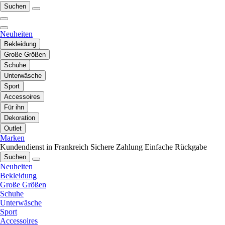
Suchen
Neuheiten
Bekleidung
Große Größen
Schuhe
Unterwäsche
Sport
Accessoires
Für ihn
Dekoration
Outlet
Marken
Kundendienst in Frankreich
Sichere Zahlung
Einfache Rückgabe
Suchen
Neuheiten
Bekleidung
Große Größen
Schuhe
Unterwäsche
Sport
Accessoires