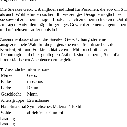
Die Sneaker Geox Urbanglider sind ideal für Personen, die sowohl Stil
als auch Wohlbefinden suchen. Ihr vielseitiges Design ermöglicht es,
sie sowohl zu einem lässigen Look als auch zu einem schickeren Outfit
zu tragen. Außerdem trägt ihr geringes Gewicht zu einem angenehmen
und mühelosen Lauferlebnis bei.
Zusammenfassend sind die Sneaker Geox Urbanglider eine
ausgezeichnete Wahl für diejenigen, die einen Schuh suchen, der
Komfort, Stil und Funktionalität vereint. Mit fortschrittlicher
Technologie und einer gepflegten Ästhetik sind sie bereit, Sie auf all
Ihren städtischen Abenteuern zu begleiten.
Zusätzliche Informationen
Marke
Geox
Farbe
moschus
Farbe
Braun
Geschlecht
Mann
Altersgruppe
Erwachsene
Hauptmaterial
Synthetisches Material / Textil
Sohle
abriebfestes Gummi
Loading...
Loading...