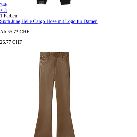
24h
+-3
1 Farben
Sixth June
Helle Cargo-Hose mit Logo für Damen
Ab
55,73 CHF
26,77 CHF