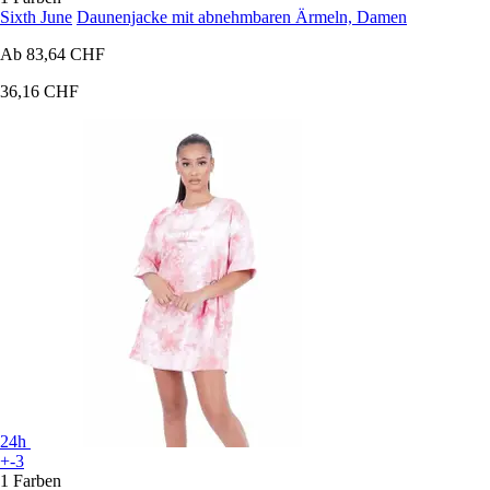
Sixth June
Daunenjacke mit abnehmbaren Ärmeln, Damen
Ab
83,64 CHF
36,16 CHF
24h
+-3
1 Farben