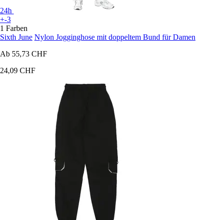
24h
+-3
1 Farben
Sixth June
Nylon Jogginghose mit doppeltem Bund für Damen
Ab
55,73 CHF
24,09 CHF