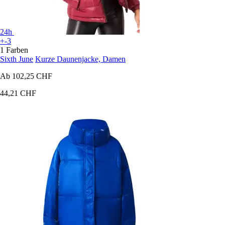
24h
+-3
1 Farben
Sixth June
Kurze Daunenjacke, Damen
Ab
102,25 CHF
44,21 CHF