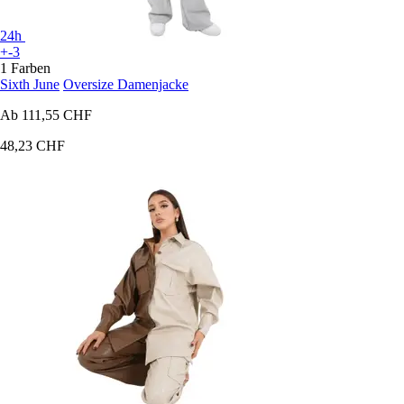
24h
+-3
1 Farben
Sixth June
Oversize Damenjacke
Ab
111,55 CHF
48,23 CHF