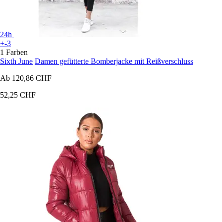
24h
+-3
1 Farben
Sixth June
Damen gefütterte Bomberjacke mit Reißverschluss
Ab
120,86 CHF
52,25 CHF