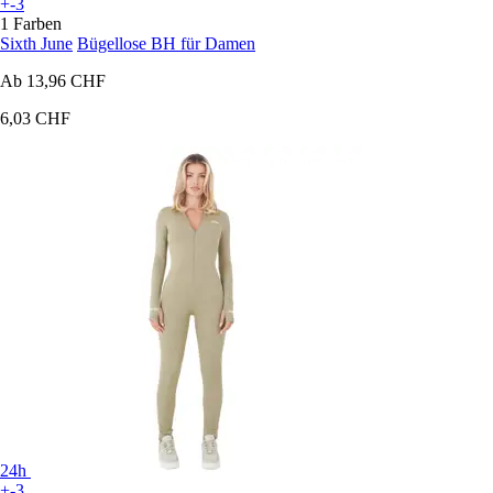
+-3
1 Farben
Sixth June
Bügellose BH für Damen
Ab
13,96 CHF
6,03 CHF
24h
+-3