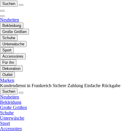
Suchen
Neuheiten
Bekleidung
Große Größen
Schuhe
Unterwäsche
Sport
Accessoires
Für ihn
Dekoration
Outlet
Marken
Kundendienst in Frankreich
Sichere Zahlung
Einfache Rückgabe
Suchen
Neuheiten
Bekleidung
Große Größen
Schuhe
Unterwäsche
Sport
Accessoires