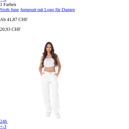
1 Farben
Sixth June
Jumpsuit mit Logo für Damen
Ab
41,87 CHF
20,93 CHF
24h
+-3