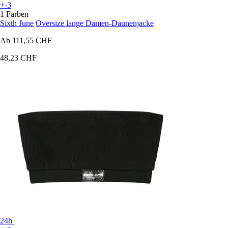
+-3
1 Farben
Sixth June
Oversize lange Damen-Daunenjacke
Ab
111,55 CHF
48,23 CHF
24h