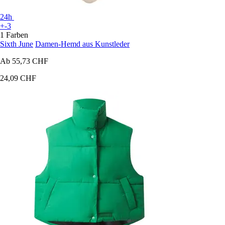
24h
+-3
1 Farben
Sixth June
Damen-Hemd aus Kunstleder
Ab
55,73 CHF
24,09 CHF