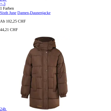
+-3
1 Farben
Sixth June
Damen-Daunenjacke
Ab
102,25 CHF
44,21 CHF
24h