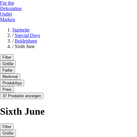
Für ihn
Dekoration
Outlet
Marken
Startseite
/
Special Days
/
Bekleidung
/
Sixth June
Filter
Größe
Farbe
Merkmal
Produkttyp
Preis
37 Produkte anzeigen
Sixth June
Filter
Größe