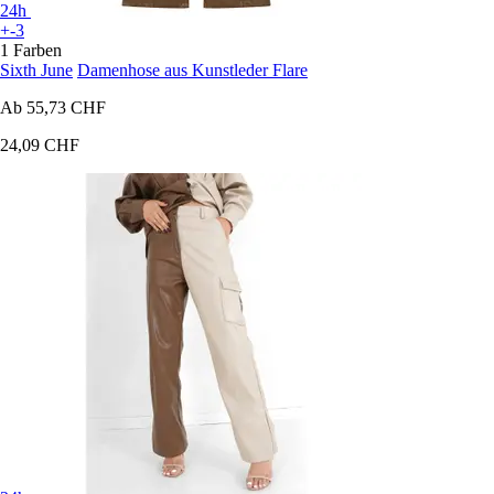
24h
+-3
1 Farben
Sixth June
Damenhose aus Kunstleder Flare
Ab
55,73 CHF
24,09 CHF