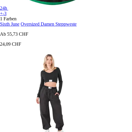
24h
+-3
1 Farben
Sixth June
Oversized Damen Steppweste
Ab
55,73 CHF
24,09 CHF