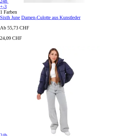
24h
+-3
1 Farben
Sixth June
Damen-Culotte aus Kunstleder
Ab
55,73 CHF
24,09 CHF
24h