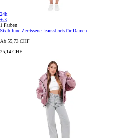
24h
+-3
1 Farben
Sixth June
Zerrissene Jeansshorts für Damen
Ab
55,73 CHF
25,14 CHF