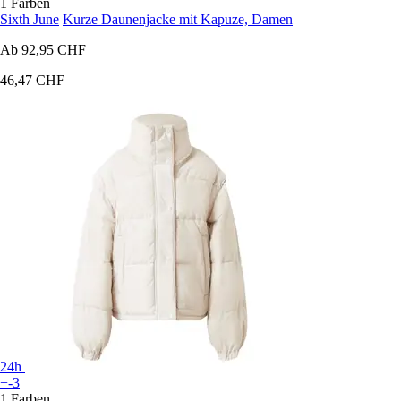
1 Farben
Sixth June
Kurze Daunenjacke mit Kapuze, Damen
Ab
92,95 CHF
46,47 CHF
24h
+-3
1 Farben