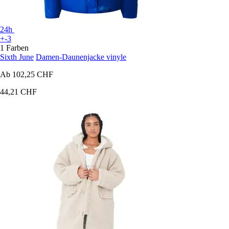
24h
+-3
1 Farben
Sixth June
Damen-Daunenjacke vinyle
Ab
102,25 CHF
44,21 CHF