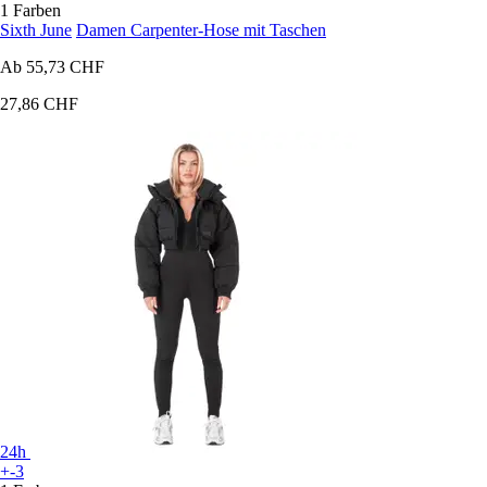
1 Farben
Sixth June
Damen Carpenter-Hose mit Taschen
Ab
55,73 CHF
27,86 CHF
24h
+-3