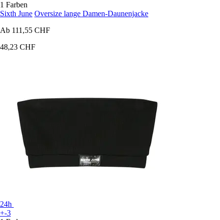
1 Farben
Sixth June
Oversize lange Damen-Daunenjacke
Ab
111,55 CHF
48,23 CHF
24h
+-3