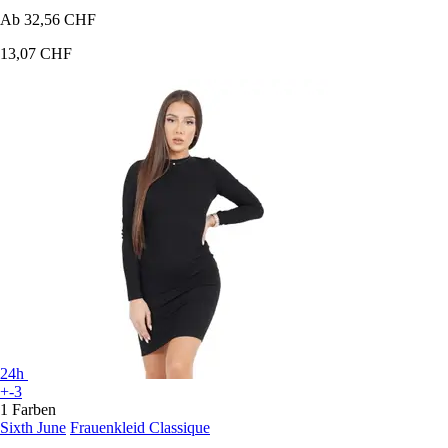
Ab
32,56 CHF
13,07 CHF
24h
+-3
1 Farben
Sixth June
Frauenkleid Classique