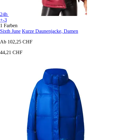
24h
+-3
1 Farben
Sixth June
Kurze Daunenjacke, Damen
Ab
102,25 CHF
44,21 CHF