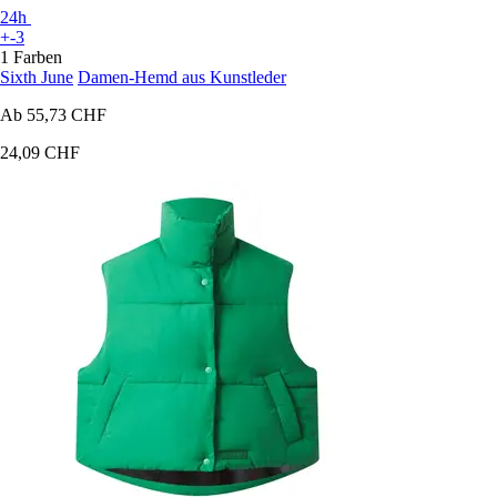
24h
+-3
1 Farben
Sixth June
Damen-Hemd aus Kunstleder
Ab
55,73 CHF
24,09 CHF