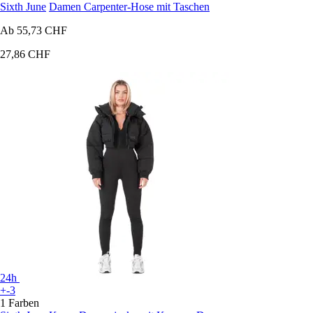
Sixth June
Damen Carpenter-Hose mit Taschen
Ab
55,73 CHF
27,86 CHF
24h
+-3
1 Farben