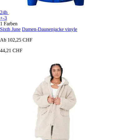
24h
+-3
1 Farben
Sixth June
Damen-Daunenjacke vinyle
Ab
102,25 CHF
44,21 CHF