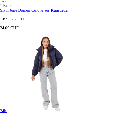
+-3
1 Farben
Sixth June
Damen-Culotte aus Kunstleder
Ab
55,73 CHF
24,09 CHF
24h
+-3