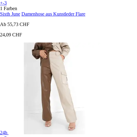
+-3
1 Farben
Sixth June
Damenhose aus Kunstleder Flare
Ab
55,73 CHF
24,09 CHF
24h