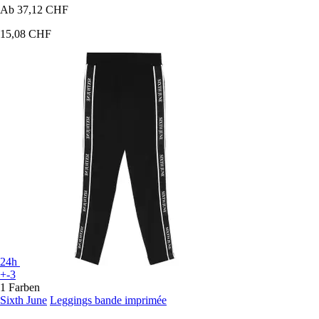
Ab
37,12 CHF
15,08 CHF
24h
+-3
1 Farben
Sixth June
Leggings bande imprimée