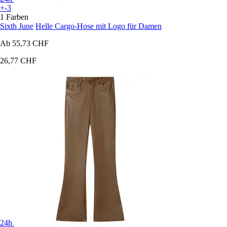
+-3
1 Farben
Sixth June
Helle Cargo-Hose mit Logo für Damen
Ab
55,73 CHF
26,77 CHF
24h