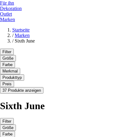
Für ihn
Dekoration
Outlet
Marken
Startseite
/
Marken
/
Sixth June
Filter
Größe
Farbe
Merkmal
Produkttyp
Preis
37 Produkte anzeigen
Sixth June
Filter
Größe
Farbe