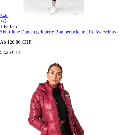
24h
+-3
1 Farben
Sixth June
Damen gefütterte Bomberjacke mit Reißverschluss
Ab
120,86 CHF
52,25 CHF