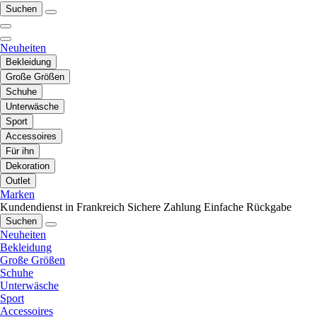
Suchen
Neuheiten
Bekleidung
Große Größen
Schuhe
Unterwäsche
Sport
Accessoires
Für ihn
Dekoration
Outlet
Marken
Kundendienst in Frankreich
Sichere Zahlung
Einfache Rückgabe
Suchen
Neuheiten
Bekleidung
Große Größen
Schuhe
Unterwäsche
Sport
Accessoires