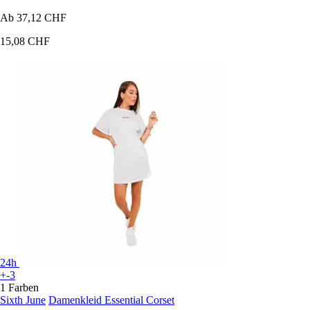
Ab
37,12 CHF
15,08 CHF
24h
+-3
1 Farben
Sixth June
Damenkleid Essential Corset