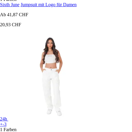
Sixth June
Jumpsuit mit Logo für Damen
Ab
41,87 CHF
20,93 CHF
24h
+-3
1 Farben