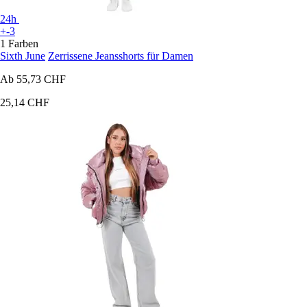
24h
+-3
1 Farben
Sixth June
Zerrissene Jeansshorts für Damen
Ab
55,73 CHF
25,14 CHF