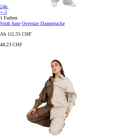
24h
+-3
1 Farben
Sixth June
Oversize Damenjacke
Ab
111,55 CHF
48,23 CHF