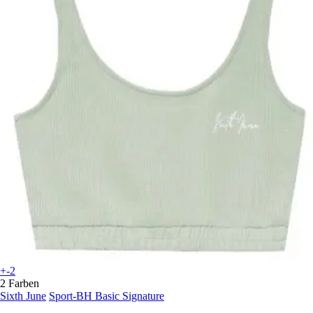
+-2
2 Farben
Sixth June
Sport-BH Basic Signature