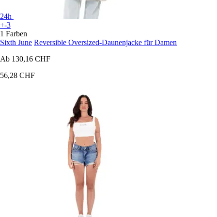
24h
+-3
1 Farben
Sixth June
Reversible Oversized-Daunenjacke für Damen
Ab
130,16 CHF
56,28 CHF