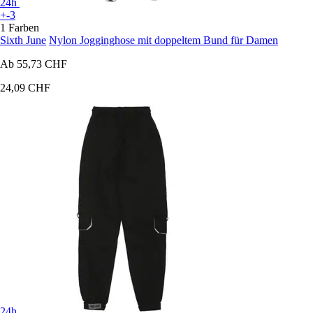
24h
+-3
1 Farben
Sixth June
Nylon Jogginghose mit doppeltem Bund für Damen
Ab
55,73 CHF
24,09 CHF
24h