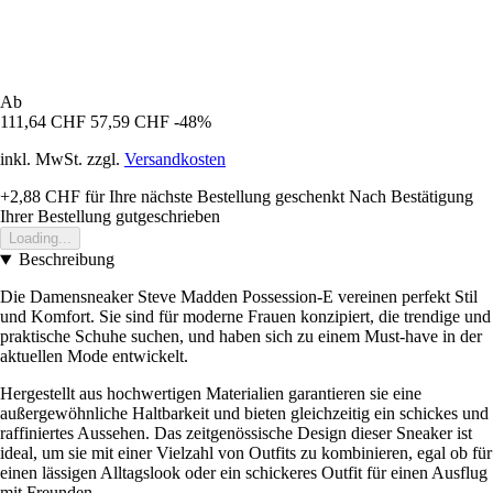
Ab
111,64 CHF
57,59 CHF
-48%
inkl. MwSt. zzgl.
Versandkosten
+2,88 CHF
für Ihre nächste Bestellung geschenkt
Nach Bestätigung
Ihrer Bestellung gutgeschrieben
Loading...
Beschreibung
Die Damensneaker Steve Madden Possession-E vereinen perfekt Stil
und Komfort. Sie sind für moderne Frauen konzipiert, die trendige und
praktische Schuhe suchen, und haben sich zu einem Must-have in der
aktuellen Mode entwickelt.
Hergestellt aus hochwertigen Materialien garantieren sie eine
außergewöhnliche Haltbarkeit und bieten gleichzeitig ein schickes und
raffiniertes Aussehen. Das zeitgenössische Design dieser Sneaker ist
ideal, um sie mit einer Vielzahl von Outfits zu kombinieren, egal ob für
einen lässigen Alltagslook oder ein schickeres Outfit für einen Ausflug
mit Freunden.