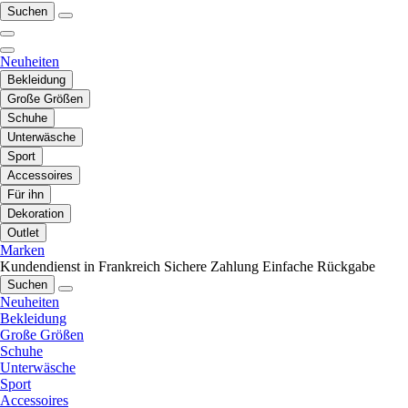
Suchen
Neuheiten
Bekleidung
Große Größen
Schuhe
Unterwäsche
Sport
Accessoires
Für ihn
Dekoration
Outlet
Marken
Kundendienst in Frankreich
Sichere Zahlung
Einfache Rückgabe
Suchen
Neuheiten
Bekleidung
Große Größen
Schuhe
Unterwäsche
Sport
Accessoires