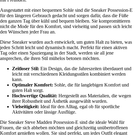
Ausgestattet mit einer bequemen Sohle sind die Sneaker Possession-E
für den längeren Gebrauch gedacht und sorgen dafür, dass die Füße
den ganzen Tag über kühl und bequem bleiben. Sie kompromittieren
nicht die Mode für den Komfort, sind vielseitig und passen sich leicht
den Wünschen jeder Frau an.
Diese Sneaker wurden auch entwickelt, um guten Halt zu bieten, was
jeden Schritt leicht und dynamisch macht. Perfekt für einen aktiven
Tag oder einen Spaziergang in der Stadt, werden sie all jene
ansprechen, die ihren Stil mühelos betonen möchten.
Zeitloser Stil:
Ein Design, das die Jahreszeiten überdauert und
leicht mit verschiedenen Kleidungsstilen kombiniert werden
kann.
Optimaler Komfort:
Sohle, die für langlebigen Komfort und
guten Halt sorgt.
Hochwertige Qualität:
Hergestellt aus Materialien, die wegen
ihrer Robustheit und Ästhetik ausgewählt wurden.
Vielseitigkeit:
Ideal für den Alltag, egal ob für sportliche
Aktivitäten oder lässige Ausflüge.
Die Sneaker Steve Madden Possession-E sind die ideale Wahl für
Frauen, die sich abheben möchten und gleichzeitig unübertroffenen
Komfort genießen wollen. Sie sind perfekt, um jedes Outfit elegant