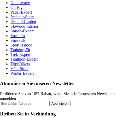
Nauti-wave
On-Fight
Padel-Expert
Pecheur-Store
Pet and Garden
Slowood Interior
Smash-Expert
Sneak'In
Sneakids
Sport is good
Training-Fit
Trek-Expert
Triathlon-Expert
TripnBikers
Vélo-Store
Winter-Expert
Abonnieren Sie unseren Newsletter
Profitieren Sie von 10% Rabatt, wenn Sie sich für unseren Newsletter
anmelden
Abonnieren
Bleiben Sie in Verbindung