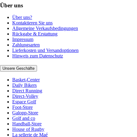
Über uns
Über uns?
Kontaktieren Sie uns
Allgemeine Verkaufsbedingungen
Rückgabe & Erstattung
Impressum
Zahlungsarten
Lieferkosten und Versandoptionen
Hinweis zum Datenschutz
Unsere Geschäfte
Basket-Center
Daily Bikers
Direct Running
Direct-Volley
Espace Golf
Foot-Store
Galopp-Store
Golf and co
Handball-Store
House of Rugby
La sellerie de Maé