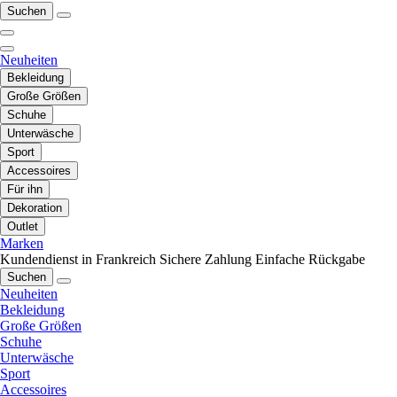
Suchen
Neuheiten
Bekleidung
Große Größen
Schuhe
Unterwäsche
Sport
Accessoires
Für ihn
Dekoration
Outlet
Marken
Kundendienst in Frankreich
Sichere Zahlung
Einfache Rückgabe
Suchen
Neuheiten
Bekleidung
Große Größen
Schuhe
Unterwäsche
Sport
Accessoires