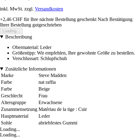
inkl. MwSt. zzgl.
Versandkosten
+2,46 CHF
für Ihre nächste Bestellung geschenkt
Nach Bestätigung
Ihrer Bestellung gutgeschrieben
Loading...
Beschreibung
Obermaterial: Leder
Größentipp: Wir empfehlen, Ihre gewohnte Größe zu bestellen.
Verschlussart: Schlupfschuh
Zusätzliche Informationen
Marke
Steve Madden
Farbe
nat raffia
Farbe
Beige
Geschlecht
Frau
Altersgruppe
Erwachsene
Zusammensetzung
Matériau de la tige : Cuir
Hauptmaterial
Leder
Sohle
abriebfestes Gummi
Loading...
Loading...