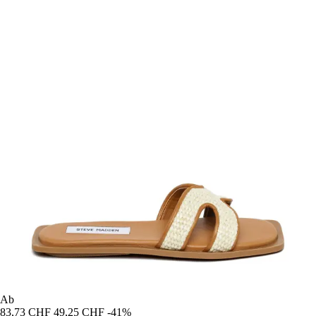
Ab
83,73 CHF
49,25 CHF
-41%