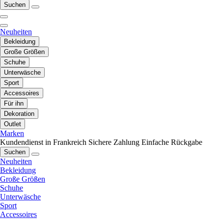
Suchen
Neuheiten
Bekleidung
Große Größen
Schuhe
Unterwäsche
Sport
Accessoires
Für ihn
Dekoration
Outlet
Marken
Kundendienst in Frankreich
Sichere Zahlung
Einfache Rückgabe
Suchen
Neuheiten
Bekleidung
Große Größen
Schuhe
Unterwäsche
Sport
Accessoires