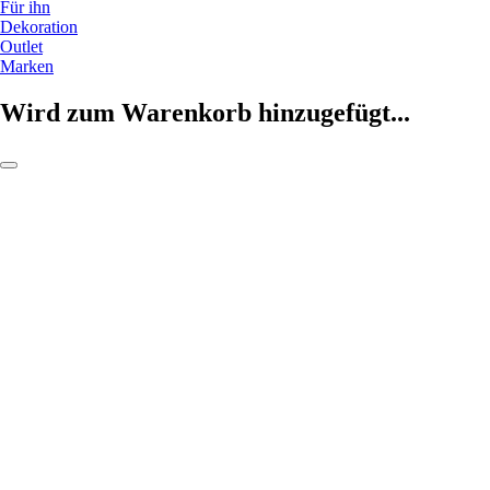
Für ihn
Dekoration
Outlet
Marken
Wird zum Warenkorb hinzugefügt...