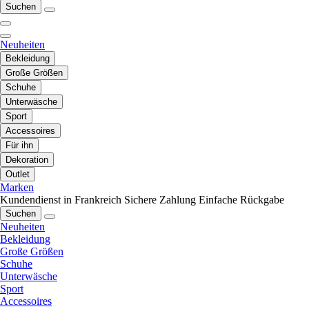
Suchen
Neuheiten
Bekleidung
Große Größen
Schuhe
Unterwäsche
Sport
Accessoires
Für ihn
Dekoration
Outlet
Marken
Kundendienst in Frankreich
Sichere Zahlung
Einfache Rückgabe
Suchen
Neuheiten
Bekleidung
Große Größen
Schuhe
Unterwäsche
Sport
Accessoires