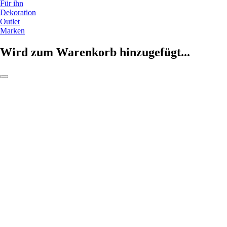
Für ihn
Dekoration
Outlet
Marken
Wird zum Warenkorb hinzugefügt...