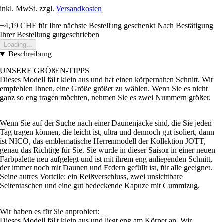
inkl. MwSt. zzgl.
Versandkosten
+4,19 CHF
für Ihre nächste Bestellung geschenkt
Nach Bestätigung
Ihrer Bestellung gutgeschrieben
Loading...
Beschreibung
UNSERE GRÖßEN-TIPPS
Dieses Modell fällt klein aus und hat einen körpernahen Schnitt. Wir
empfehlen Ihnen, eine Größe größer zu wählen. Wenn Sie es nicht
ganz so eng tragen möchten, nehmen Sie es zwei Nummern größer.
Wenn Sie auf der Suche nach einer Daunenjacke sind, die Sie jeden
Tag tragen können, die leicht ist, ultra und dennoch gut isoliert, dann
ist NICO, das emblematische Herrenmodell der Kollektion JOTT,
genau das Richtige für Sie. Sie wurde in dieser Saison in einer neuen
Farbpalette neu aufgelegt und ist mit ihrem eng anliegenden Schnitt,
der immer noch mit Daunen und Federn gefüllt ist, für alle geeignet.
Seine autres Vorteile: ein Reißverschluss, zwei unsichtbare
Seitentaschen und eine gut bedeckende Kapuze mit Gummizug.
Wir haben es für Sie anprobiert:
Dieses Modell fällt klein aus und liegt eng am Körper an. Wir