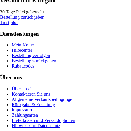
Versand und Rückgabe
30 Tage Rückgaberecht
Bestellung zurückgeben
Trustpilot
Dienstleistungen
Mein Konto
Hilfecenter
Bestellung verfolgen
Bestellung zurückgeben
Rabattcodes
Über uns
Über uns?
Kontaktieren Sie uns
Allgemeine Verkaufsbedingungen
Rückgabe & Erstattung
Impressum
Zahlungsarten
Lieferkosten und Versandoptionen
Hinweis zum Datenschutz