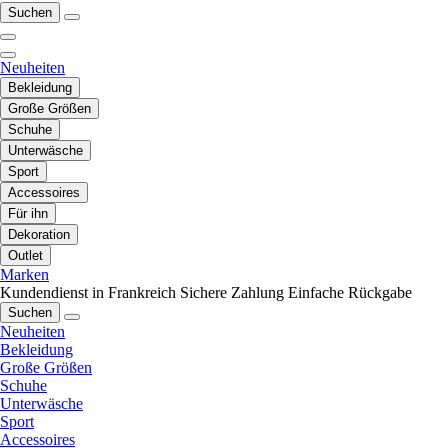
Suchen
Neuheiten
Bekleidung
Große Größen
Schuhe
Unterwäsche
Sport
Accessoires
Für ihn
Dekoration
Outlet
Marken
Kundendienst in Frankreich
Sichere Zahlung
Einfache Rückgabe
Suchen
Neuheiten
Bekleidung
Große Größen
Schuhe
Unterwäsche
Sport
Accessoires