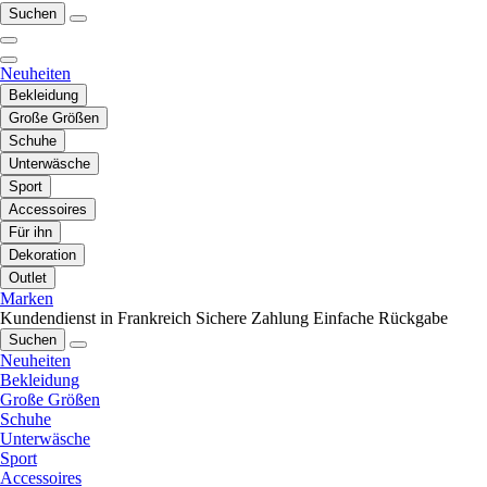
Suchen
Neuheiten
Bekleidung
Große Größen
Schuhe
Unterwäsche
Sport
Accessoires
Für ihn
Dekoration
Outlet
Marken
Kundendienst in Frankreich
Sichere Zahlung
Einfache Rückgabe
Suchen
Neuheiten
Bekleidung
Große Größen
Schuhe
Unterwäsche
Sport
Accessoires