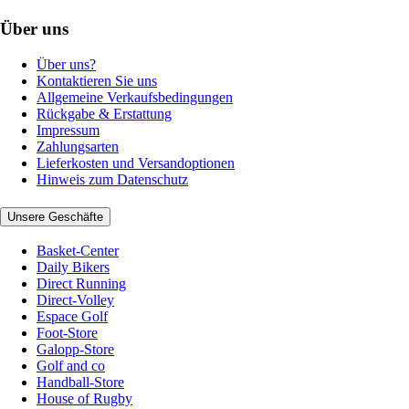
Über uns
Über uns?
Kontaktieren Sie uns
Allgemeine Verkaufsbedingungen
Rückgabe & Erstattung
Impressum
Zahlungsarten
Lieferkosten und Versandoptionen
Hinweis zum Datenschutz
Unsere Geschäfte
Basket-Center
Daily Bikers
Direct Running
Direct-Volley
Espace Golf
Foot-Store
Galopp-Store
Golf and co
Handball-Store
House of Rugby