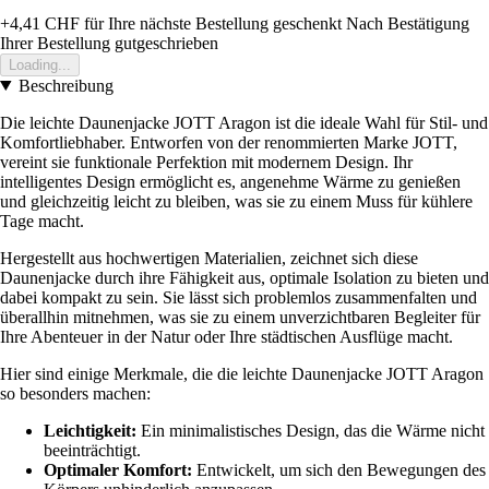
+4,41 CHF
für Ihre nächste Bestellung geschenkt
Nach Bestätigung
Ihrer Bestellung gutgeschrieben
Loading...
Beschreibung
Die leichte Daunenjacke JOTT Aragon ist die ideale Wahl für Stil- und
Komfortliebhaber. Entworfen von der renommierten Marke JOTT,
vereint sie funktionale Perfektion mit modernem Design. Ihr
intelligentes Design ermöglicht es, angenehme Wärme zu genießen
und gleichzeitig leicht zu bleiben, was sie zu einem Muss für kühlere
Tage macht.
Hergestellt aus hochwertigen Materialien, zeichnet sich diese
Daunenjacke durch ihre Fähigkeit aus, optimale Isolation zu bieten und
dabei kompakt zu sein. Sie lässt sich problemlos zusammenfalten und
überallhin mitnehmen, was sie zu einem unverzichtbaren Begleiter für
Ihre Abenteuer in der Natur oder Ihre städtischen Ausflüge macht.
Hier sind einige Merkmale, die die leichte Daunenjacke JOTT Aragon
so besonders machen:
Leichtigkeit:
Ein minimalistisches Design, das die Wärme nicht
beeinträchtigt.
Optimaler Komfort:
Entwickelt, um sich den Bewegungen des