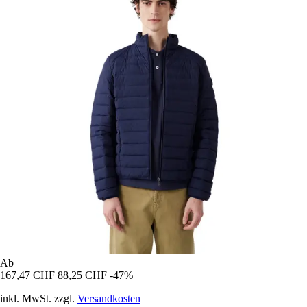
Ab
167,47 CHF
88,25 CHF
-47%
inkl. MwSt. zzgl.
Versandkosten