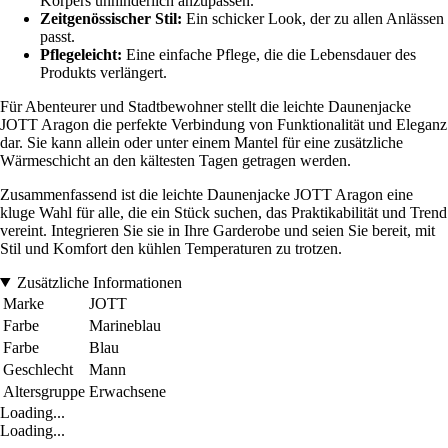
Körpers unhinderlich anzupassen.
Zeitgenössischer Stil:
Ein schicker Look, der zu allen Anlässen
passt.
Pflegeleicht:
Eine einfache Pflege, die die Lebensdauer des
Produkts verlängert.
Für Abenteurer und Stadtbewohner stellt die leichte Daunenjacke
JOTT Aragon die perfekte Verbindung von Funktionalität und Eleganz
dar. Sie kann allein oder unter einem Mantel für eine zusätzliche
Wärmeschicht an den kältesten Tagen getragen werden.
Zusammenfassend ist die leichte Daunenjacke JOTT Aragon eine
kluge Wahl für alle, die ein Stück suchen, das Praktikabilität und Trend
vereint. Integrieren Sie sie in Ihre Garderobe und seien Sie bereit, mit
Stil und Komfort den kühlen Temperaturen zu trotzen.
Zusätzliche Informationen
Marke
JOTT
Farbe
Marineblau
Farbe
Blau
Geschlecht
Mann
Altersgruppe
Erwachsene
Loading...
Loading...