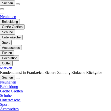
Suchen
Neuheiten
Bekleidung
Große Größen
Schuhe
Unterwäsche
Sport
Accessoires
Für ihn
Dekoration
Outlet
Marken
Kundendienst in Frankreich
Sichere Zahlung
Einfache Rückgabe
Suchen
Neuheiten
Bekleidung
Große Größen
Schuhe
Unterwäsche
Sport
Accessoires