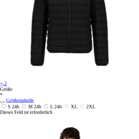
+-2
Größe
*
Größentabelle
S
24h
M
24h
L
24h
XL
2XL
Dieses Feld ist erforderlich