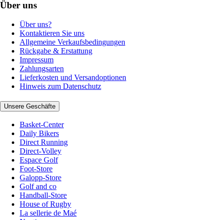
Über uns
Über uns?
Kontaktieren Sie uns
Allgemeine Verkaufsbedingungen
Rückgabe & Erstattung
Impressum
Zahlungsarten
Lieferkosten und Versandoptionen
Hinweis zum Datenschutz
Unsere Geschäfte
Basket-Center
Daily Bikers
Direct Running
Direct-Volley
Espace Golf
Foot-Store
Galopp-Store
Golf and co
Handball-Store
House of Rugby
La sellerie de Maé