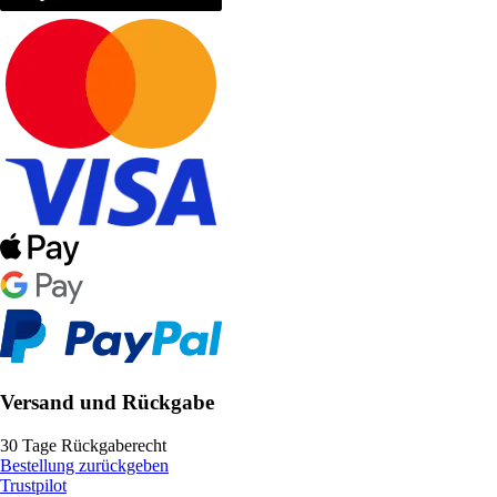
Versand und Rückgabe
30 Tage Rückgaberecht
Bestellung zurückgeben
Trustpilot