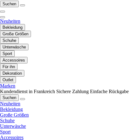
Suchen
Neuheiten
Bekleidung
Große Größen
Schuhe
Unterwäsche
Sport
Accessoires
Für ihn
Dekoration
Outlet
Marken
Kundendienst in Frankreich
Sichere Zahlung
Einfache Rückgabe
Suchen
Neuheiten
Bekleidung
Große Größen
Schuhe
Unterwäsche
Sport
Accessoires