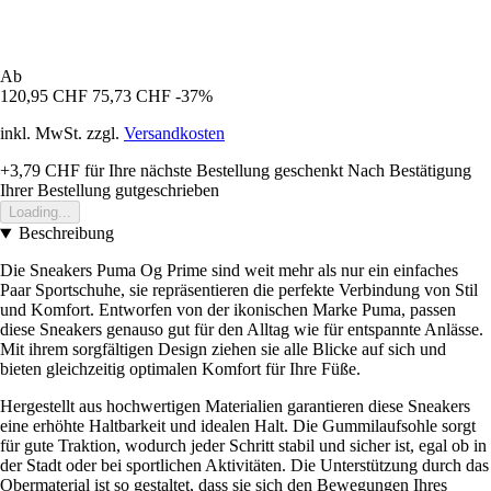
Ab
120,95 CHF
75,73 CHF
-37%
inkl. MwSt. zzgl.
Versandkosten
+3,79 CHF
für Ihre nächste Bestellung geschenkt
Nach Bestätigung
Ihrer Bestellung gutgeschrieben
Loading...
Beschreibung
Die Sneakers Puma Og Prime sind weit mehr als nur ein einfaches
Paar Sportschuhe, sie repräsentieren die perfekte Verbindung von Stil
und Komfort. Entworfen von der ikonischen Marke Puma, passen
diese Sneakers genauso gut für den Alltag wie für entspannte Anlässe.
Mit ihrem sorgfältigen Design ziehen sie alle Blicke auf sich und
bieten gleichzeitig optimalen Komfort für Ihre Füße.
Hergestellt aus hochwertigen Materialien garantieren diese Sneakers
eine erhöhte Haltbarkeit und idealen Halt. Die Gummilaufsohle sorgt
für gute Traktion, wodurch jeder Schritt stabil und sicher ist, egal ob in
der Stadt oder bei sportlichen Aktivitäten. Die Unterstützung durch das
Obermaterial ist so gestaltet, dass sie sich den Bewegungen Ihres