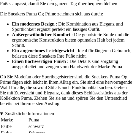
Fußes anpasst, damit Sie den ganzen Tag über bequem bleiben.
Die Sneakers Puma Og Prime zeichnen sich aus durch:
Ein modernes Design
: Die Kombination aus Eleganz und
Sportlichkeit ergänzt perfekt ein lässiges Outfit.
Außergewöhnlicher Komfort
: Die gepolsterte Sohle und die
ergonomische Konstruktion bieten optimalen Halt bei jedem
Schritt.
Ein angenehmes Leichtgewicht
: Ideal für längeren Gebrauch,
belasten diese Sneakers Ihre Füße nicht.
Einen hochwertigen Finish
: Die Details sind sorgfältig
ausgearbeitet und zeugen vom Handwerk der Marke Puma.
Ob Sie Modefan oder Sportbegeisterter sind, die Sneakers Puma Og
Prime fügen sich leicht in Ihren Alltag ein. Sie sind eine hervorragende
Wahl für alle, die sowohl Stil als auch Funktionalität suchen. Gehen
Sie mit Zuversicht und Eleganz, dank dieses Schlüsselstücks aus der
Kollektion Puma. Ziehen Sie sie an und spüren Sie den Unterschied
bereits bei Ihrem ersten Ausflug.
Zusätzliche Informationen
Marke
Puma
Farbe
schwarz
Farbe
Schwarz