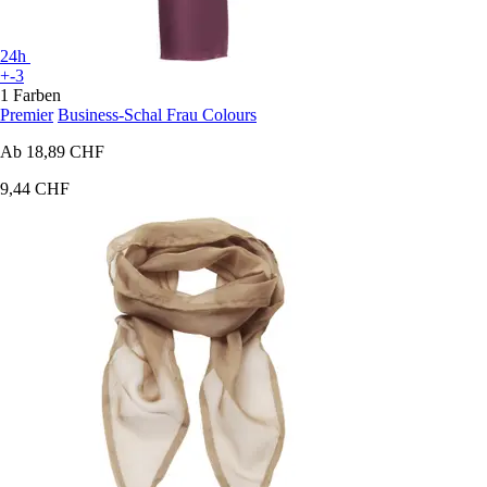
24h
+-3
1 Farben
Premier
Business-Schal Frau Colours
Ab
18,89 CHF
9,44 CHF