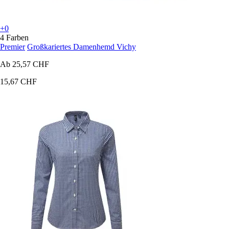
+0
4 Farben
Premier
Großkariertes Damenhemd Vichy
Ab
25,57 CHF
15,67 CHF