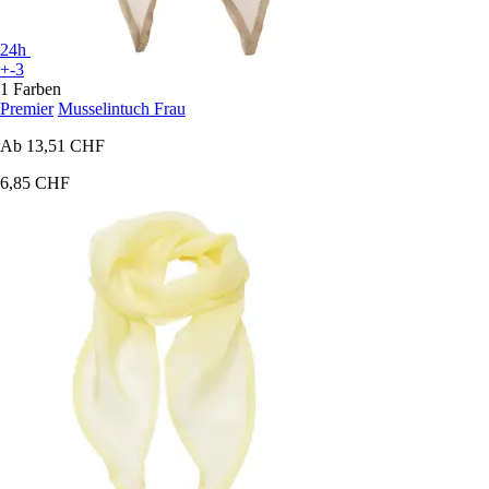
24h
+-3
1 Farben
Premier
Musselintuch Frau
Ab
13,51 CHF
6,85 CHF