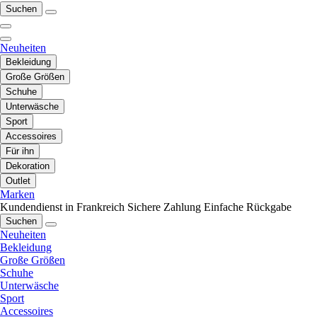
Suchen
Neuheiten
Bekleidung
Große Größen
Schuhe
Unterwäsche
Sport
Accessoires
Für ihn
Dekoration
Outlet
Marken
Kundendienst in Frankreich
Sichere Zahlung
Einfache Rückgabe
Suchen
Neuheiten
Bekleidung
Große Größen
Schuhe
Unterwäsche
Sport
Accessoires