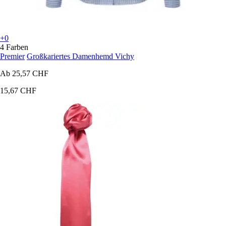
+0
4 Farben
Premier
Großkariertes Damenhemd Vichy
Ab
25,57 CHF
15,67 CHF