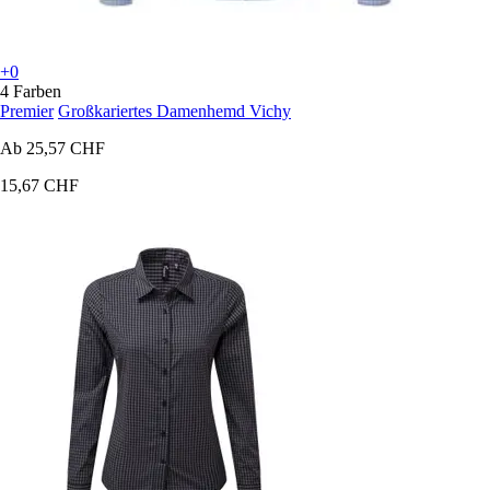
+0
4 Farben
Premier
Großkariertes Damenhemd Vichy
Ab
25,57 CHF
15,67 CHF