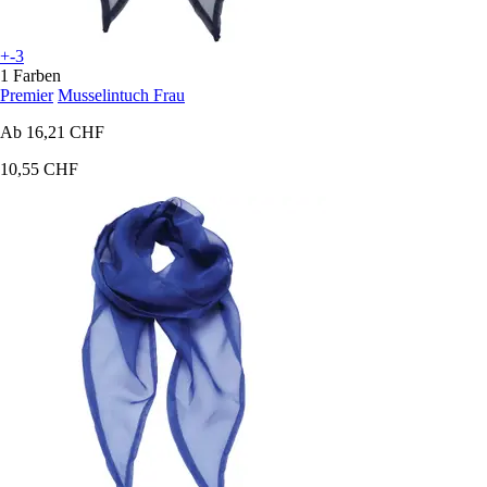
+-3
1 Farben
Premier
Musselintuch Frau
Ab
16,21 CHF
10,55 CHF