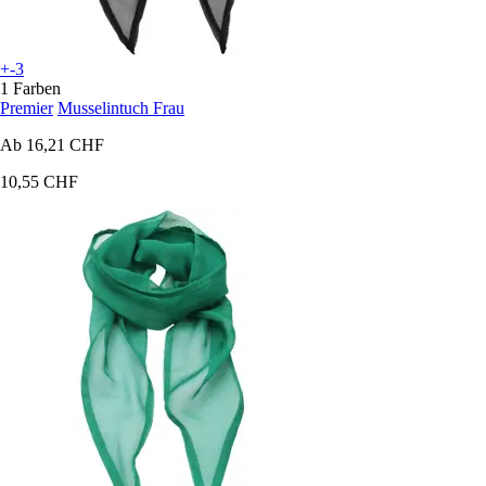
+-3
1 Farben
Premier
Musselintuch Frau
Ab
16,21 CHF
10,55 CHF