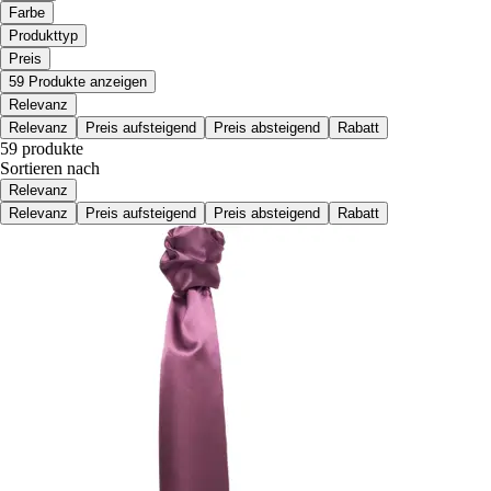
Farbe
Produkttyp
Preis
59 Produkte anzeigen
Relevanz
Relevanz
Preis aufsteigend
Preis absteigend
Rabatt
59 produkte
Sortieren nach
Relevanz
Relevanz
Preis aufsteigend
Preis absteigend
Rabatt