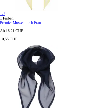
+-3
1 Farben
Premier
Musselintuch Frau
Ab
16,21 CHF
10,55 CHF