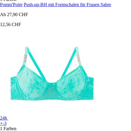
Pomm'Poire
Push-up-BH mit Formschalen für Frauen Sabre
Ab
27,90 CHF
12,56 CHF
24h
+-3
1 Farben