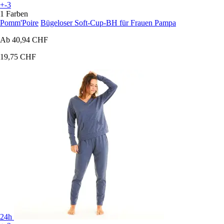
+-3
1 Farben
Pomm'Poire
Bügeloser Soft-Cup-BH für Frauen Pampa
Ab
40,94 CHF
19,75 CHF
24h