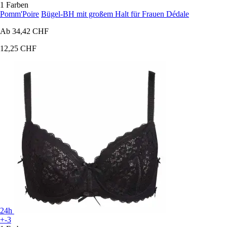
1 Farben
Pomm'Poire
Bügel-BH mit großem Halt für Frauen Dédale
Ab
34,42 CHF
12,25 CHF
24h
+-3