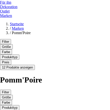
Für ihn
Dekoration
Outlet
Marken
Startseite
/
Marken
/
Pomm'Poire
Filter
Größe
Farbe
Produkttyp
Preis
12 Produkte anzeigen
Pomm'Poire
Filter
Größe
Farbe
Produkttyp