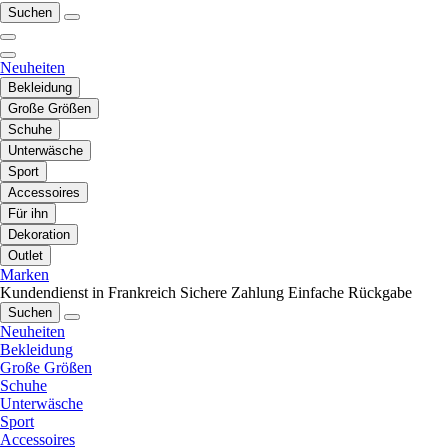
Suchen
Neuheiten
Bekleidung
Große Größen
Schuhe
Unterwäsche
Sport
Accessoires
Für ihn
Dekoration
Outlet
Marken
Kundendienst in Frankreich
Sichere Zahlung
Einfache Rückgabe
Suchen
Neuheiten
Bekleidung
Große Größen
Schuhe
Unterwäsche
Sport
Accessoires