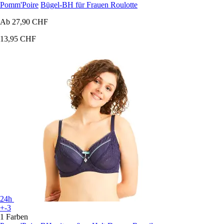
Pomm'Poire
Bügel-BH für Frauen Roulotte
Ab
27,90 CHF
13,95 CHF
24h
+-3
1 Farben