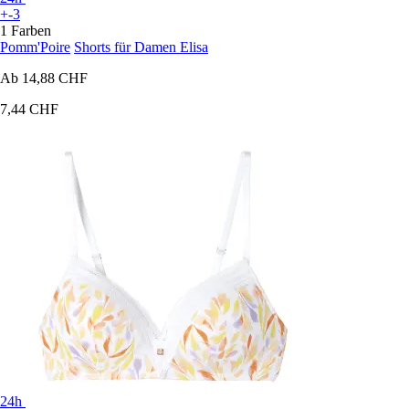
+-3
1 Farben
Pomm'Poire
Shorts für Damen Elisa
Ab
14,88 CHF
7,44 CHF
24h