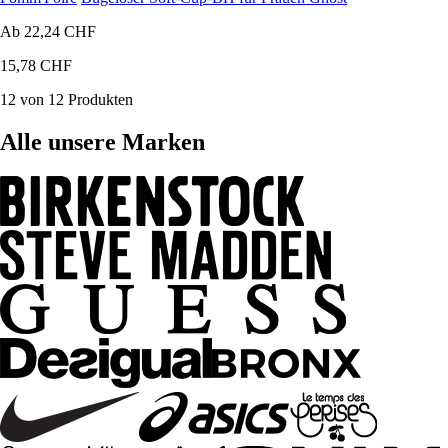
Ab
22,24 CHF
15,78 CHF
12 von 12 Produkten
Alle unsere Marken