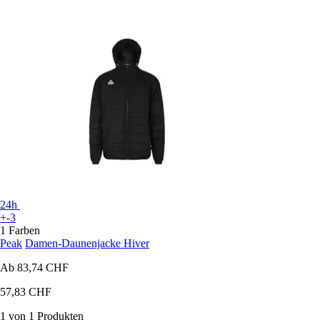
24h
+-3
1 Farben
Peak
Damen-Daunenjacke Hiver
Ab
83,74 CHF
57,83 CHF
1 von 1 Produkten