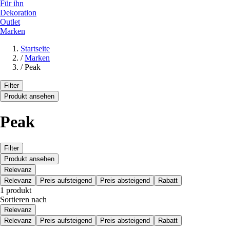
Für ihn
Dekoration
Outlet
Marken
Startseite
/
Marken
/
Peak
Filter
Produkt ansehen
Peak
Filter
Produkt ansehen
Relevanz
Relevanz
Preis aufsteigend
Preis absteigend
Rabatt
1 produkt
Sortieren nach
Relevanz
Relevanz
Preis aufsteigend
Preis absteigend
Rabatt