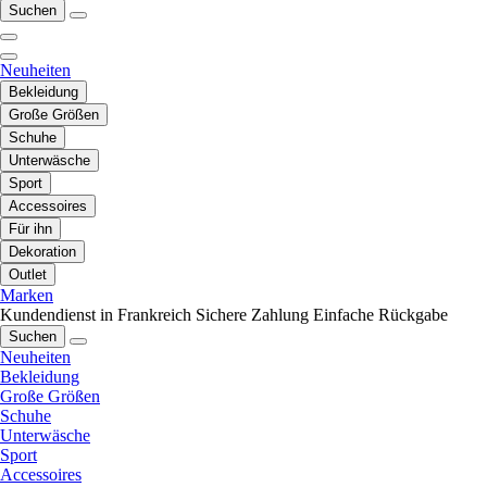
Suchen
Neuheiten
Bekleidung
Große Größen
Schuhe
Unterwäsche
Sport
Accessoires
Für ihn
Dekoration
Outlet
Marken
Kundendienst in Frankreich
Sichere Zahlung
Einfache Rückgabe
Suchen
Neuheiten
Bekleidung
Große Größen
Schuhe
Unterwäsche
Sport
Accessoires