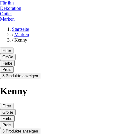
Für ihn
Dekoration
Outlet
Marken
Startseite
/
Marken
/
Kenny
Filter
Größe
Farbe
Preis
3 Produkte anzeigen
Kenny
Filter
Größe
Farbe
Preis
3 Produkte anzeigen