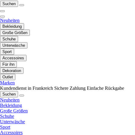
Suchen
Neuheiten
Bekleidung
Große Größen
Schuhe
Unterwäsche
Sport
Accessoires
Für ihn
Dekoration
Outlet
Marken
Kundendienst in Frankreich
Sichere Zahlung
Einfache Rückgabe
Suchen
Neuheiten
Bekleidung
Große Größen
Schuhe
Unterwäsche
Sport
Accessoires