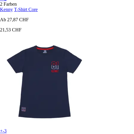
2 Farben
Kenny
T-Shirt Core
Ab
27,87 CHF
21,53 CHF
+-3