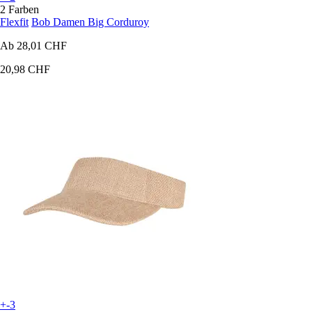
2 Farben
Flexfit
Bob Damen Big Corduroy
Ab
28,01 CHF
20,98 CHF
+-3