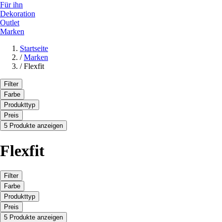
Für ihn
Dekoration
Outlet
Marken
Startseite
/
Marken
/
Flexfit
Filter
Farbe
Produkttyp
Preis
5 Produkte anzeigen
Flexfit
Filter
Farbe
Produkttyp
Preis
5 Produkte anzeigen