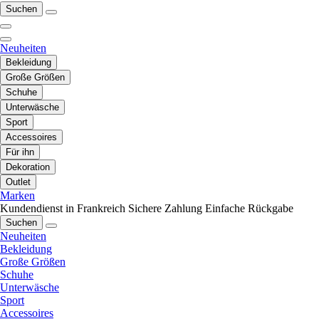
Suchen
Neuheiten
Bekleidung
Große Größen
Schuhe
Unterwäsche
Sport
Accessoires
Für ihn
Dekoration
Outlet
Marken
Kundendienst in Frankreich
Sichere Zahlung
Einfache Rückgabe
Suchen
Neuheiten
Bekleidung
Große Größen
Schuhe
Unterwäsche
Sport
Accessoires