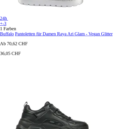
24h
+-3
1 Farben
Buffalo
Pantoletten für Damen Raya Ari Glam - Vegan Glitter
Ab
70,62 CHF
36,05 CHF