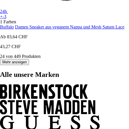
24h
+-3
1 Farben
Buffalo
Damen Sneaker aus veganem Nappa und Mesh Saturn Lace
Ab
83,64 CHF
43,27 CHF
24 von 449 Produkten
Mehr anzeigen
Alle unsere Marken