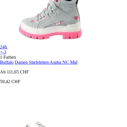
24h
+-3
1 Farben
Buffalo
Damen Stiefeletten Aspha NC Mid
Ab
111,65 CHF
59,42 CHF