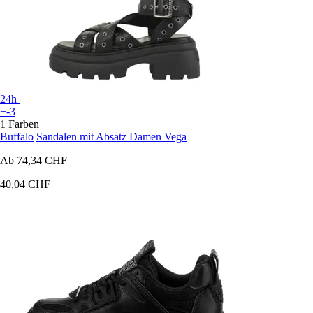
24h
+-3
1 Farben
Buffalo
Sandalen mit Absatz Damen Vega
Ab
74,34 CHF
40,04 CHF