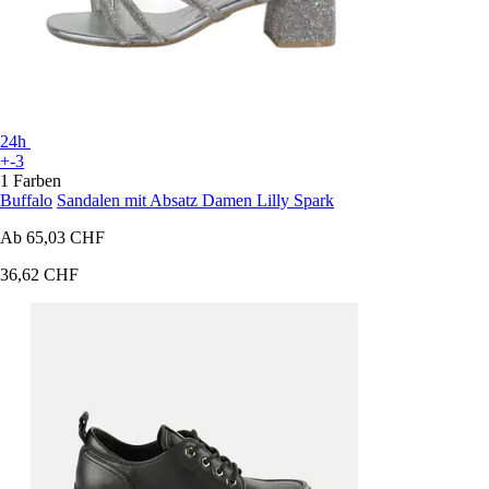
24h
+-3
1 Farben
Buffalo
Sandalen mit Absatz Damen Lilly Spark
Ab
65,03 CHF
36,62 CHF