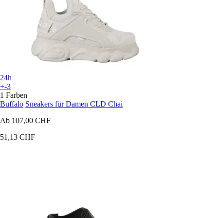
24h
+-3
1 Farben
Buffalo
Sneakers für Damen CLD Chai
Ab
107,00 CHF
51,13 CHF