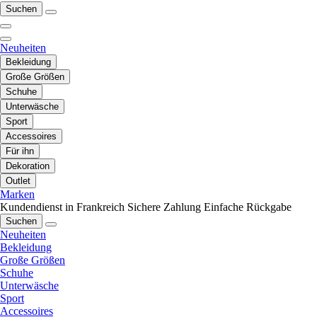
Suchen
Neuheiten
Bekleidung
Große Größen
Schuhe
Unterwäsche
Sport
Accessoires
Für ihn
Dekoration
Outlet
Marken
Kundendienst in Frankreich
Sichere Zahlung
Einfache Rückgabe
Suchen
Neuheiten
Bekleidung
Große Größen
Schuhe
Unterwäsche
Sport
Accessoires