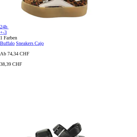
24h
+-3
1 Farben
Buffalo
Sneakers Cajo
Ab
74,34 CHF
38,39 CHF