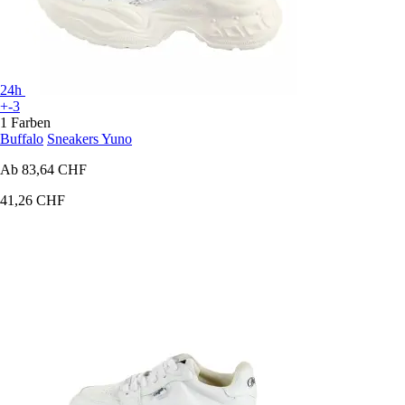
24h
+-3
1 Farben
Buffalo
Sneakers Yuno
Ab
83,64 CHF
41,26 CHF