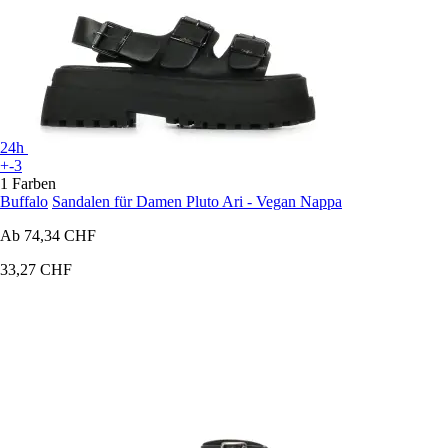
24h
+-3
1 Farben
Buffalo
Sandalen für Damen Pluto Ari - Vegan Nappa
Ab
74,34 CHF
33,27 CHF