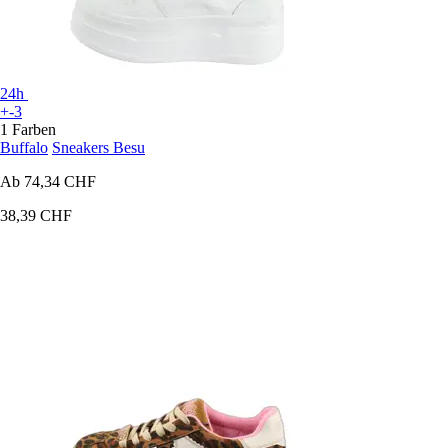
24h
+-3
1 Farben
Buffalo
Sneakers Besu
Ab
74,34 CHF
38,39 CHF