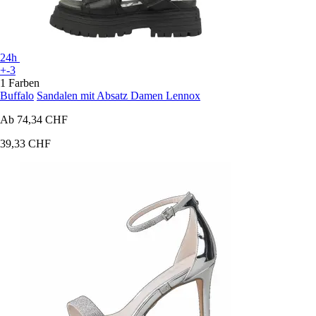
24h
+-3
1 Farben
Buffalo
Sandalen mit Absatz Damen Lennox
Ab
74,34 CHF
39,33 CHF