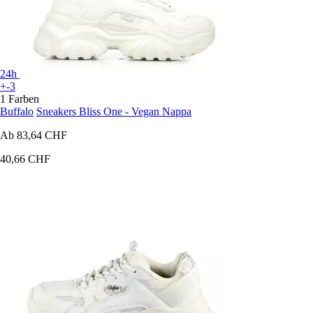
24h
+-3
1 Farben
Buffalo
Sneakers Bliss One - Vegan Nappa
Ab
83,64 CHF
40,66 CHF