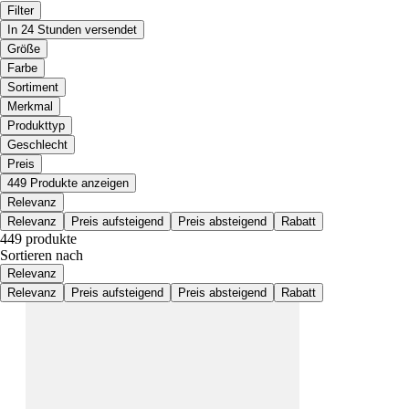
Filter
In 24 Stunden versendet
Größe
Farbe
Sortiment
Merkmal
Produkttyp
Geschlecht
Preis
449 Produkte anzeigen
Relevanz
Relevanz
Preis aufsteigend
Preis absteigend
Rabatt
449 produkte
Sortieren nach
Relevanz
Relevanz
Preis aufsteigend
Preis absteigend
Rabatt