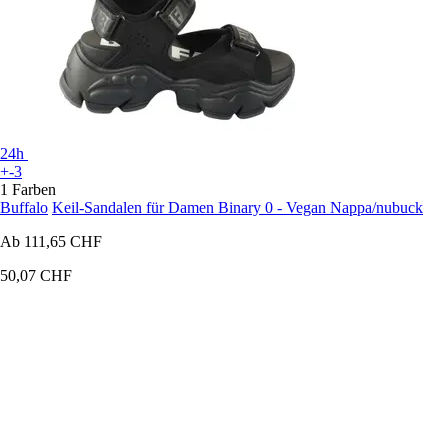
24h
+-3
1 Farben
Buffalo
Keil-Sandalen für Damen Binary 0 - Vegan Nappa/nubuck
Ab
111,65 CHF
50,07 CHF