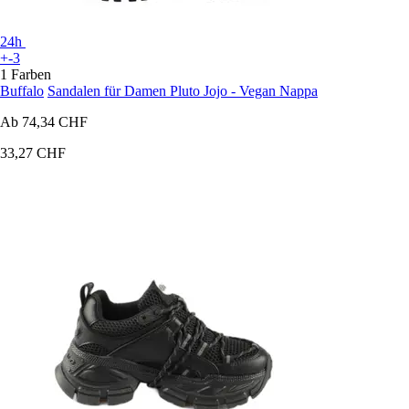
24h
+-3
1 Farben
Buffalo
Sandalen für Damen Pluto Jojo - Vegan Nappa
Ab
74,34 CHF
33,27 CHF