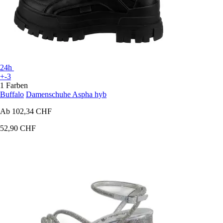
24h
+-3
1 Farben
Buffalo
Damenschuhe Aspha hyb
Ab
102,34 CHF
52,90 CHF