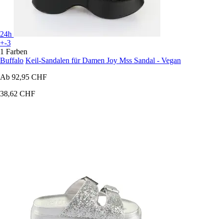
24h
+-3
1 Farben
Buffalo
Keil-Sandalen für Damen Joy Mss Sandal - Vegan
Ab
92,95 CHF
38,62 CHF