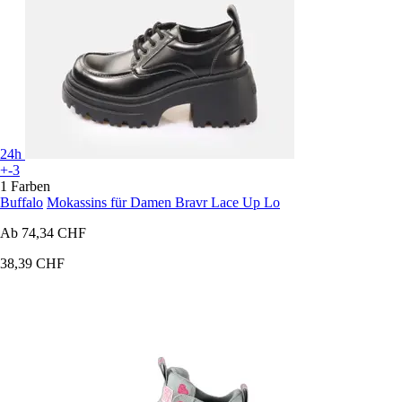
24h
+-3
1 Farben
Buffalo
Mokassins für Damen Bravr Lace Up Lo
Ab
74,34 CHF
38,39 CHF