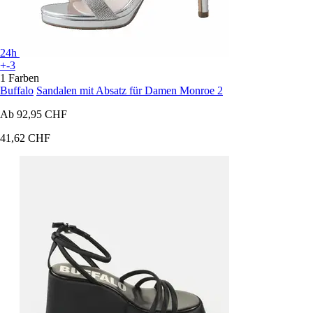
24h
+-3
1 Farben
Buffalo
Sandalen mit Absatz für Damen Monroe 2
Ab
92,95 CHF
41,62 CHF