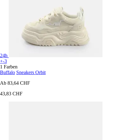
24h
+-3
1 Farben
Buffalo
Sneakers Orbit
Ab
83,64 CHF
43,83 CHF