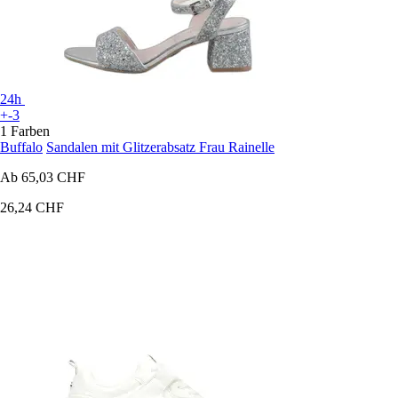
24h
+-3
1 Farben
Buffalo
Sandalen mit Glitzerabsatz Frau Rainelle
Ab
65,03 CHF
26,24 CHF