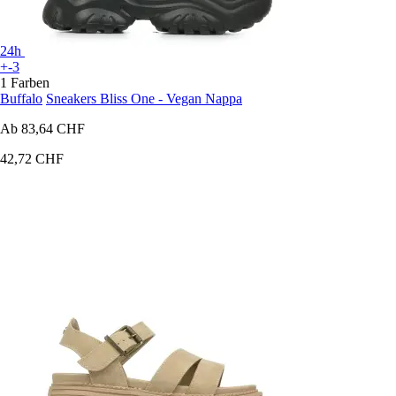
24h
+-3
1 Farben
Buffalo
Sneakers Bliss One - Vegan Nappa
Ab
83,64 CHF
42,72 CHF