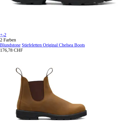
+-2
2 Farben
Blundstone
Stiefeletten Original Chelsea Boots
176,78 CHF