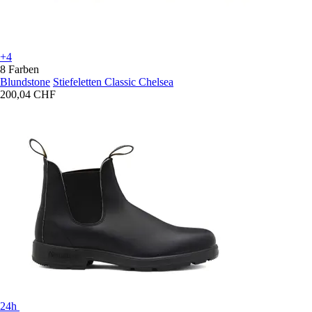
+4
8 Farben
Blundstone
Stiefeletten Classic Chelsea
200,04 CHF
24h