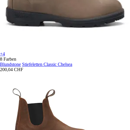
+4
8 Farben
Blundstone
Stiefeletten Classic Chelsea
200,04 CHF