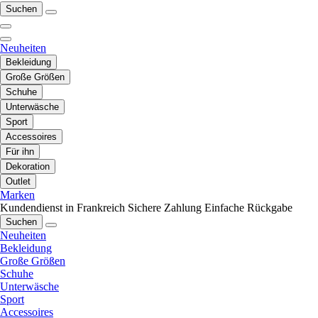
Suchen
Neuheiten
Bekleidung
Große Größen
Schuhe
Unterwäsche
Sport
Accessoires
Für ihn
Dekoration
Outlet
Marken
Kundendienst in Frankreich
Sichere Zahlung
Einfache Rückgabe
Suchen
Neuheiten
Bekleidung
Große Größen
Schuhe
Unterwäsche
Sport
Accessoires