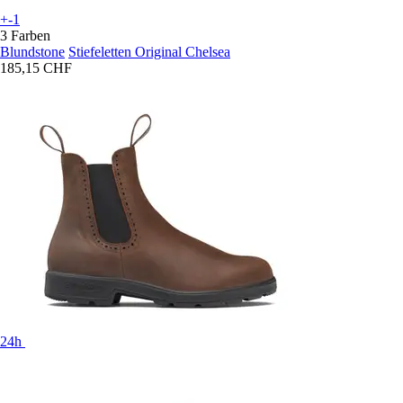
+-1
3 Farben
Blundstone
Stiefeletten Original Chelsea
185,15 CHF
24h