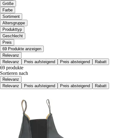
Größe
Farbe
Sortiment
Altersgruppe
Produkttyp
Geschlecht
Preis
69 Produkte anzeigen
Relevanz
Relevanz
Preis aufsteigend
Preis absteigend
Rabatt
69 produkte
Sortieren nach
Relevanz
Relevanz
Preis aufsteigend
Preis absteigend
Rabatt