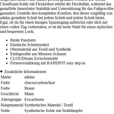
Cloudfoam-Sohle mit Flexkerben erhöht die Flexibilität, während das
gestaffelte Innenfutter Stabilität und Unterstützung für das Fußgewölbe
garantiert. Genieße den kompletten Komfort, den dieser sorgfältig von
adidas gestaltete Schuh bei jedem Schritt und jedem Schritt bietet.
Egal, ob du für einen lässigen Spaziergang aufbrichst oder dich auf
einen vollen Tag vorbereitest, er ist die beste Wahl für einen stylischen
und bequemen Look.
Breite Passform
Elastische Schnürsenkel
Obermaterial aus Textil und Synthetik
Einlegesohle aus Memory-Schaum
CLOUDfoam Zwischensohle
Fersenverstärkung mit RAPIDFIT easy step-in
Zusätzliche Informationen
Marke
adidas
Farbe
chacoa/carbon/luor
Farbe
Braun
Geschlecht
Mann
Altersgruppe
Erwachsene
Hauptmaterial
Synthetisches Material / Textil
Sohle
Synthetische Sohle mit Stoßdämpfer