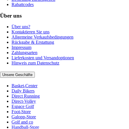
Rabattcodes
Über uns
Über uns?
Kontaktieren Sie uns
Allgemeine Verkaufsbedingungen
Rückgabe & Erstattung
Impressum
Zahlungsarten
Lieferkosten und Versandoptionen
Hinweis zum Datenschutz
Unsere Geschäfte
Basket-Center
Daily Bikers
Direct Running
Direct-Volley
Espace Golf
Foot-Store
Galopp-Store
Golf and co
Handball-Store