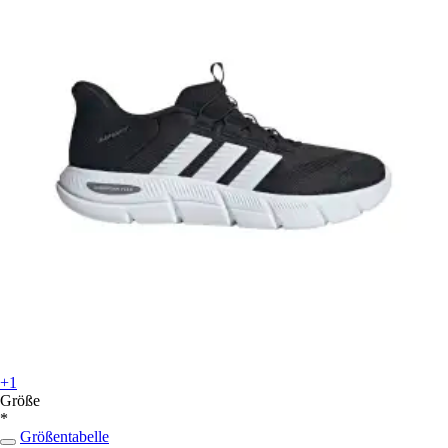
+1
Größe
*
Größentabelle