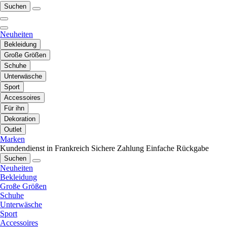
Suchen
Neuheiten
Bekleidung
Große Größen
Schuhe
Unterwäsche
Sport
Accessoires
Für ihn
Dekoration
Outlet
Marken
Kundendienst in Frankreich
Sichere Zahlung
Einfache Rückgabe
Suchen
Neuheiten
Bekleidung
Große Größen
Schuhe
Unterwäsche
Sport
Accessoires