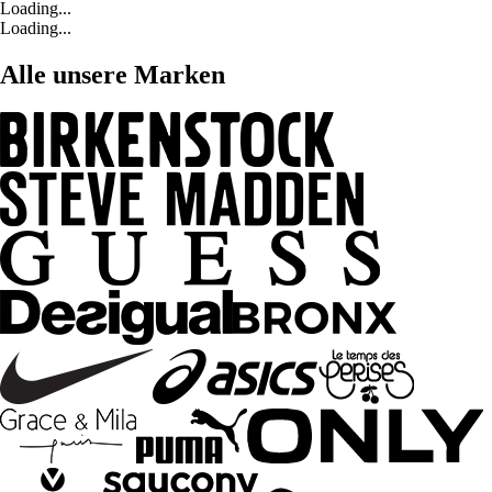
Loading...
Loading...
Alle unsere Marken