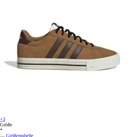
+3
Größe
*
Größentabelle