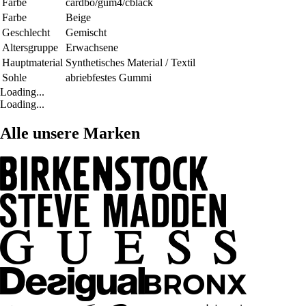
Farbe
cardbo/gum4/cblack
Farbe
Beige
Geschlecht
Gemischt
Altersgruppe
Erwachsene
Hauptmaterial
Synthetisches Material / Textil
Sohle
abriebfestes Gummi
Loading...
Loading...
Alle unsere Marken