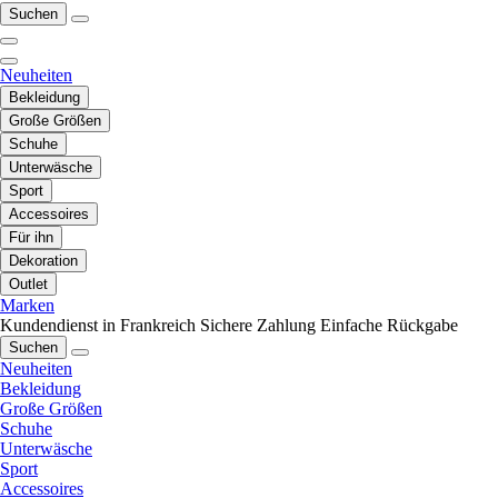
Suchen
Neuheiten
Bekleidung
Große Größen
Schuhe
Unterwäsche
Sport
Accessoires
Für ihn
Dekoration
Outlet
Marken
Kundendienst in Frankreich
Sichere Zahlung
Einfache Rückgabe
Suchen
Neuheiten
Bekleidung
Große Größen
Schuhe
Unterwäsche
Sport
Accessoires