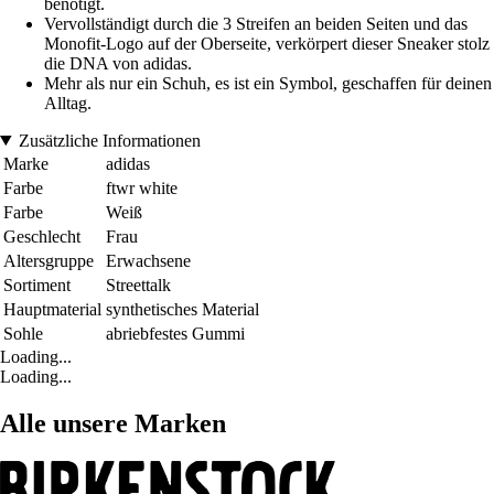
benötigt.
Vervollständigt durch die 3 Streifen an beiden Seiten und das
Monofit-Logo auf der Oberseite, verkörpert dieser Sneaker stolz
die DNA von adidas.
Mehr als nur ein Schuh, es ist ein Symbol, geschaffen für deinen
Alltag.
Zusätzliche Informationen
Marke
adidas
Farbe
ftwr white
Farbe
Weiß
Geschlecht
Frau
Altersgruppe
Erwachsene
Sortiment
Streettalk
Hauptmaterial
synthetisches Material
Sohle
abriebfestes Gummi
Loading...
Loading...
Alle unsere Marken