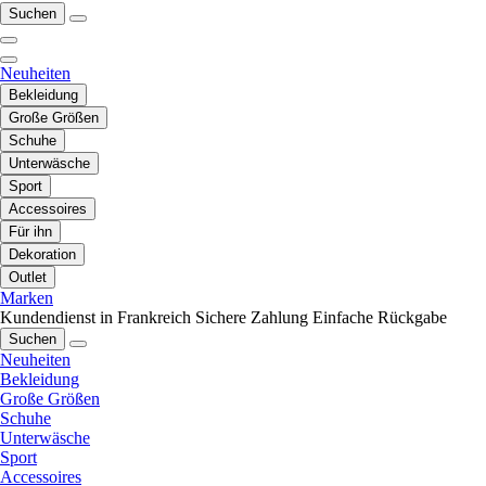
Suchen
Neuheiten
Bekleidung
Große Größen
Schuhe
Unterwäsche
Sport
Accessoires
Für ihn
Dekoration
Outlet
Marken
Kundendienst in Frankreich
Sichere Zahlung
Einfache Rückgabe
Suchen
Neuheiten
Bekleidung
Große Größen
Schuhe
Unterwäsche
Sport
Accessoires