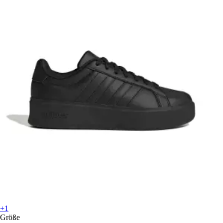
+1
Größe