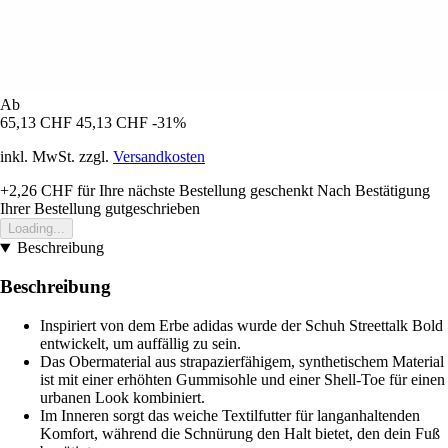
Ab
65,13 CHF
45,13 CHF
-31%
inkl. MwSt. zzgl.
Versandkosten
+2,26 CHF
für Ihre nächste Bestellung geschenkt
Nach Bestätigung
Ihrer Bestellung gutgeschrieben
Loading...
Beschreibung
Beschreibung
Inspiriert von dem Erbe adidas wurde der Schuh Streettalk Bold
entwickelt, um auffällig zu sein.
Das Obermaterial aus strapazierfähigem, synthetischem Material
ist mit einer erhöhten Gummisohle und einer Shell-Toe für einen
urbanen Look kombiniert.
Im Inneren sorgt das weiche Textilfutter für langanhaltenden
Komfort, während die Schnürung den Halt bietet, den dein Fuß