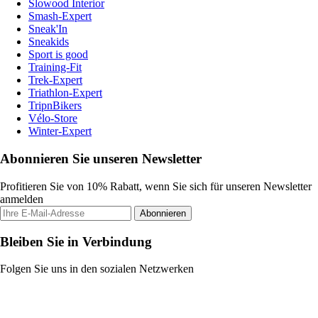
Slowood Interior
Smash-Expert
Sneak'In
Sneakids
Sport is good
Training-Fit
Trek-Expert
Triathlon-Expert
TripnBikers
Vélo-Store
Winter-Expert
Abonnieren Sie unseren Newsletter
Profitieren Sie von 10% Rabatt, wenn Sie sich für unseren Newsletter
anmelden
Abonnieren
Bleiben Sie in Verbindung
Folgen Sie uns in den sozialen Netzwerken