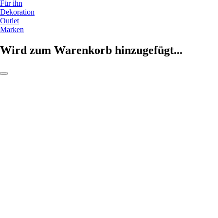
Für ihn
Dekoration
Outlet
Marken
Wird zum Warenkorb hinzugefügt...