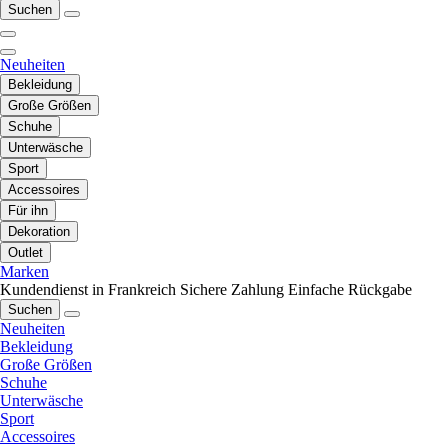
Suchen
Neuheiten
Bekleidung
Große Größen
Schuhe
Unterwäsche
Sport
Accessoires
Für ihn
Dekoration
Outlet
Marken
Kundendienst in Frankreich
Sichere Zahlung
Einfache Rückgabe
Suchen
Neuheiten
Bekleidung
Große Größen
Schuhe
Unterwäsche
Sport
Accessoires