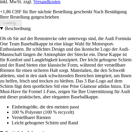
inkl. MwSt. zzgl.
Versandkosten
+1,86 CHF
für Ihre nächste Bestellung geschenkt
Nach Bestätigung
Ihrer Bestellung gutgeschrieben
Loading...
Beschreibung
Ob ob Sie auf der Rennstrecke oder unterwegs sind, die Audi Formula
One Team Baseballkappe ist eine kluge Wahl für Motorsport-
Enthusiasten. Ihr schlichtes Design und das ikonische Logo der Audi-
Mannschaft fangen die Atmosphäre der Strecke ein. Diese Kappe ist
für Komfort und Langlebigkeit konzipiert. Der leicht gebogene Schirm
und der Rand bieten eine klassische Form, während der verstellbare
Riemen für einen sicheren Halt sorgt. Materialien, die den Schweiß
ableiten, sind in den stark schwitzenden Bereichen integriert, um Ihnen
zu helfen, frisch und trocken zu bleiben. Das 3 Bar-Logo auf dem
Schirm fügt dem sportlichen Stil eine Prise Glamour adidas hinzu. Ein
Must-Have für Formel 1-Fans, zeigen Sie Ihre Unterstützung für Audi
mit dieser praktischen, aber eleganten Baseballkappe.
Einheitsgröße, die den meisten passt
100 % Polyester (100 % recycelt)
Verstellbarer Riemen
Leicht gebogener Schirm und Rand