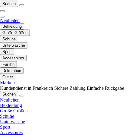
Suchen
Neuheiten
Bekleidung
Große Größen
Schuhe
Unterwäsche
Sport
Accessoires
Für ihn
Dekoration
Outlet
Marken
Kundendienst in Frankreich
Sichere Zahlung
Einfache Rückgabe
Suchen
Neuheiten
Bekleidung
Große Größen
Schuhe
Unterwäsche
Sport
Accessoires