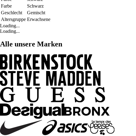
Farbe
Schwarz
Geschlecht
Gemischt
Altersgruppe
Erwachsene
Loading...
Loading...
Alle unsere Marken