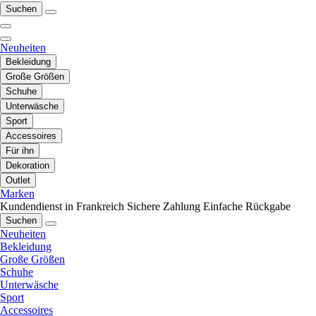
Suchen
Neuheiten
Bekleidung
Große Größen
Schuhe
Unterwäsche
Sport
Accessoires
Für ihn
Dekoration
Outlet
Marken
Kundendienst in Frankreich
Sichere Zahlung
Einfache Rückgabe
Suchen
Neuheiten
Bekleidung
Große Größen
Schuhe
Unterwäsche
Sport
Accessoires