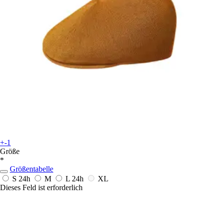
+-1
Größe
*
Größentabelle
S
24h
M
L
24h
XL
Dieses Feld ist erforderlich