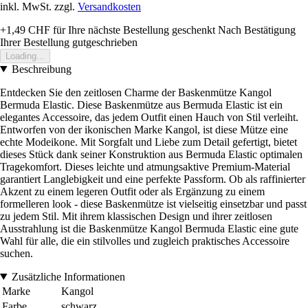
inkl. MwSt. zzgl.
Versandkosten
+1,49 CHF
für Ihre nächste Bestellung geschenkt
Nach Bestätigung
Ihrer Bestellung gutgeschrieben
Loading...
Beschreibung
Entdecken Sie den zeitlosen Charme der Baskenmütze Kangol
Bermuda Elastic. Diese Baskenmütze aus Bermuda Elastic ist ein
elegantes Accessoire, das jedem Outfit einen Hauch von Stil verleiht.
Entworfen von der ikonischen Marke Kangol, ist diese Mütze eine
echte Modeikone. Mit Sorgfalt und Liebe zum Detail gefertigt, bietet
dieses Stück dank seiner Konstruktion aus Bermuda Elastic optimalen
Tragekomfort. Dieses leichte und atmungsaktive Premium-Material
garantiert Langlebigkeit und eine perfekte Passform. Ob als raffinierter
Akzent zu einem legeren Outfit oder als Ergänzung zu einem
formelleren look - diese Baskenmütze ist vielseitig einsetzbar und passt
zu jedem Stil. Mit ihrem klassischen Design und ihrer zeitlosen
Ausstrahlung ist die Baskenmütze Kangol Bermuda Elastic eine gute
Wahl für alle, die ein stilvolles und zugleich praktisches Accessoire
suchen.
Zusätzliche Informationen
Marke
Kangol
Farbe
schwarz