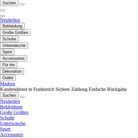
Suchen
Neuheiten
Bekleidung
Große Größen
Schuhe
Unterwäsche
Sport
Accessoires
Für ihn
Dekoration
Outlet
Marken
Kundendienst in Frankreich
Sichere Zahlung
Einfache Rückgabe
Suchen
Neuheiten
Bekleidung
Große Größen
Schuhe
Unterwäsche
Sport
Accessoires