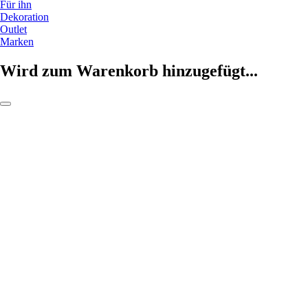
Für ihn
Dekoration
Outlet
Marken
Wird zum Warenkorb hinzugefügt...