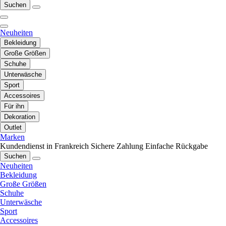
Suchen
Neuheiten
Bekleidung
Große Größen
Schuhe
Unterwäsche
Sport
Accessoires
Für ihn
Dekoration
Outlet
Marken
Kundendienst in Frankreich
Sichere Zahlung
Einfache Rückgabe
Suchen
Neuheiten
Bekleidung
Große Größen
Schuhe
Unterwäsche
Sport
Accessoires