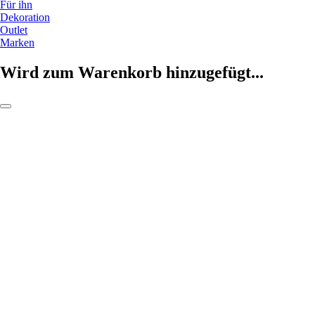
Für ihn
Dekoration
Outlet
Marken
Wird zum Warenkorb hinzugefügt...