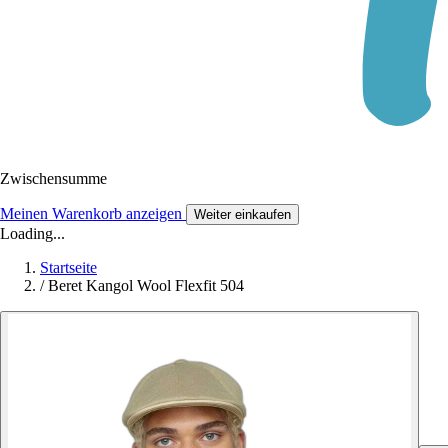
Zwischensumme
Meinen Warenkorb anzeigen
Weiter einkaufen
Loading...
Startseite
/
Beret Kangol Wool Flexfit 504