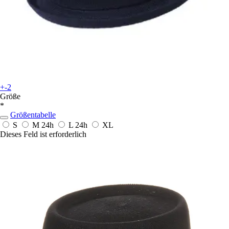
+-2
Größe
*
Größentabelle
S
M
24h
L
24h
XL
Dieses Feld ist erforderlich