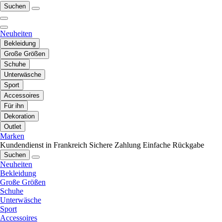
Suchen
Neuheiten
Bekleidung
Große Größen
Schuhe
Unterwäsche
Sport
Accessoires
Für ihn
Dekoration
Outlet
Marken
Kundendienst in Frankreich
Sichere Zahlung
Einfache Rückgabe
Suchen
Neuheiten
Bekleidung
Große Größen
Schuhe
Unterwäsche
Sport
Accessoires