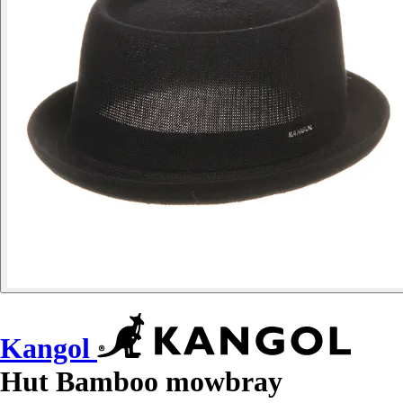
Kangol
Hut Bamboo mowbray