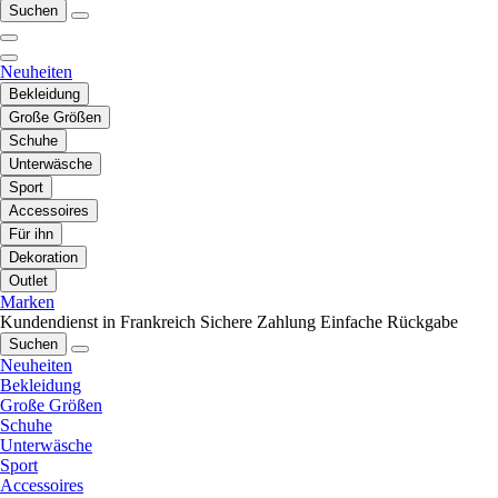
Suchen
Neuheiten
Bekleidung
Große Größen
Schuhe
Unterwäsche
Sport
Accessoires
Für ihn
Dekoration
Outlet
Marken
Kundendienst in Frankreich
Sichere Zahlung
Einfache Rückgabe
Suchen
Neuheiten
Bekleidung
Große Größen
Schuhe
Unterwäsche
Sport
Accessoires