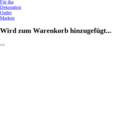
Für ihn
Dekoration
Outlet
Marken
Wird zum Warenkorb hinzugefügt...