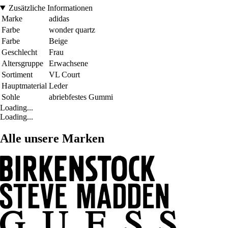
Zusätzliche Informationen
Marke
adidas
Farbe
wonder quartz
Farbe
Beige
Geschlecht
Frau
Altersgruppe
Erwachsene
Sortiment
VL Court
Hauptmaterial
Leder
Sohle
abriebfestes Gummi
Loading...
Loading...
Alle unsere Marken