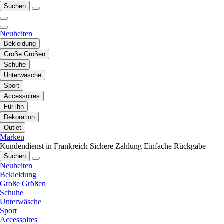
Suchen
Neuheiten
Bekleidung
Große Größen
Schuhe
Unterwäsche
Sport
Accessoires
Für ihn
Dekoration
Outlet
Marken
Kundendienst in Frankreich
Sichere Zahlung
Einfache Rückgabe
Suchen
Neuheiten
Bekleidung
Große Größen
Schuhe
Unterwäsche
Sport
Accessoires