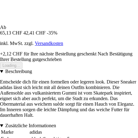
Ab
65,13 CHF
42,41 CHF
-35%
inkl. MwSt. zzgl.
Versandkosten
+2,12 CHF
für Ihre nächste Bestellung geschenkt
Nach Bestätigung
Ihrer Bestellung gutgeschrieben
Loading...
Beschreibung
Entscheide dich für einen formellen oder legeren look. Dieser Sneaker
adidas lässt sich leicht mit all deinen Outfits kombinieren. Die
Außensohle aus vulkanisiertem Gummi ist vom Skatepark inspiriert,
eignet sich aber auch perfekt, um die Stadt zu erkunden. Das
Obermaterial aus weichem suède sorgt für einen Hauch von Eleganz.
Im Inneren sorgen die leichte Dämpfung und das weiche Futter für
dauerhaften Halt.
Zusätzliche Informationen
Marke
adidas