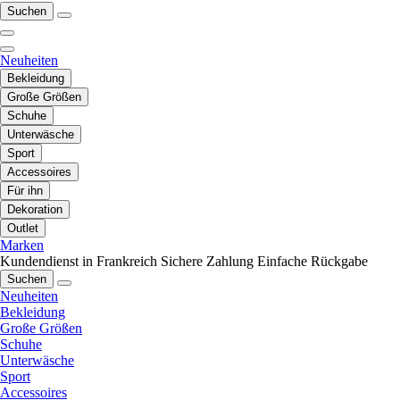
Suchen
Neuheiten
Bekleidung
Große Größen
Schuhe
Unterwäsche
Sport
Accessoires
Für ihn
Dekoration
Outlet
Marken
Kundendienst in Frankreich
Sichere Zahlung
Einfache Rückgabe
Suchen
Neuheiten
Bekleidung
Große Größen
Schuhe
Unterwäsche
Sport
Accessoires