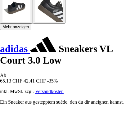
Mehr anzeigen
adidas
Sneakers VL
Court 3.0 Low
Ab
65,13 CHF
42,41 CHF
-35%
inkl. MwSt. zzgl.
Versandkosten
Ein Sneaker aus gestepptem suède, den du dir aneignen kannst.