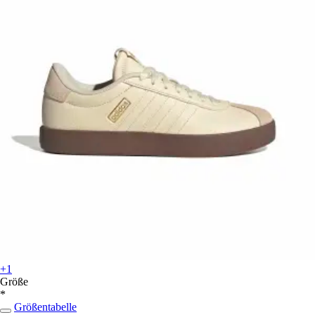
+1
Größe
*
Größentabelle