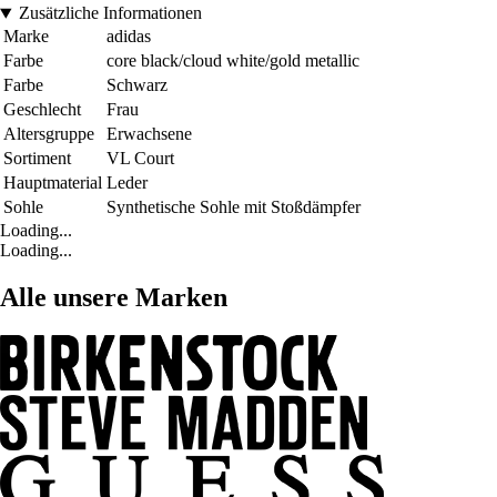
Zusätzliche Informationen
Marke
adidas
Farbe
core black/cloud white/gold metallic
Farbe
Schwarz
Geschlecht
Frau
Altersgruppe
Erwachsene
Sortiment
VL Court
Hauptmaterial
Leder
Sohle
Synthetische Sohle mit Stoßdämpfer
Loading...
Loading...
Alle unsere Marken