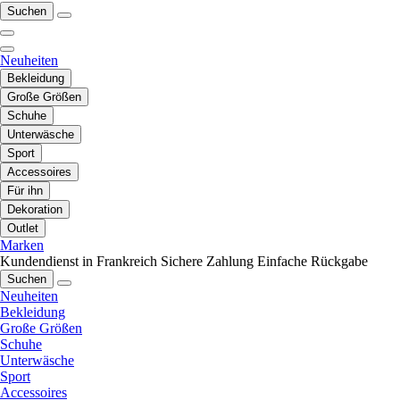
Suchen
Neuheiten
Bekleidung
Große Größen
Schuhe
Unterwäsche
Sport
Accessoires
Für ihn
Dekoration
Outlet
Marken
Kundendienst in Frankreich
Sichere Zahlung
Einfache Rückgabe
Suchen
Neuheiten
Bekleidung
Große Größen
Schuhe
Unterwäsche
Sport
Accessoires