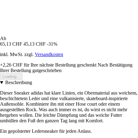
Ab
65,13 CHF
45,13 CHF
-31%
inkl. MwSt. zzgl.
Versandkosten
+2,26 CHF
für Ihre nächste Bestellung geschenkt
Nach Bestätigung
Ihrer Bestellung gutgeschrieben
Loading...
Beschreibung
Dieser Sneaker adidas hat klare Linien, ein Obermaterial aus weichem,
beschichtetem Leder und eine vulkanisierte, skateboard-inspirierte
Außensohle. Kombiniere ihn mit einer Hose court oder einem
ausgestellten Rock. Was auch immer es ist, du wirst es nicht mehr
hergeben wollen. Die leichte Dämpfung und das weiche Futter
umhüllen den Fuß den ganzen Tag lang mit Komfort.
Ein gepolsterter Ledersneaker für jeden Anlass.