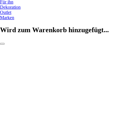
Für ihn
Dekoration
Outlet
Marken
Wird zum Warenkorb hinzugefügt...