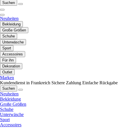
Suchen
Neuheiten
Bekleidung
Große Größen
Schuhe
Unterwäsche
Sport
Accessoires
Für ihn
Dekoration
Outlet
Marken
Kundendienst in Frankreich
Sichere Zahlung
Einfache Rückgabe
Suchen
Neuheiten
Bekleidung
Große Größen
Schuhe
Unterwäsche
Sport
Accessoires