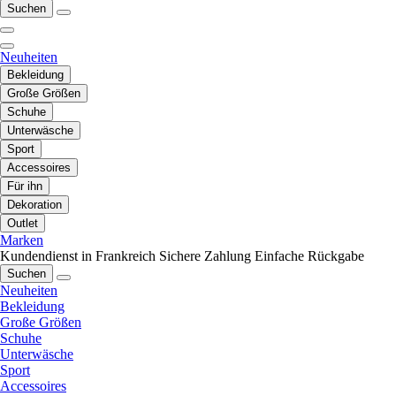
Suchen
Neuheiten
Bekleidung
Große Größen
Schuhe
Unterwäsche
Sport
Accessoires
Für ihn
Dekoration
Outlet
Marken
Kundendienst in Frankreich
Sichere Zahlung
Einfache Rückgabe
Suchen
Neuheiten
Bekleidung
Große Größen
Schuhe
Unterwäsche
Sport
Accessoires