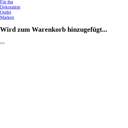
Für ihn
Dekoration
Outlet
Marken
Wird zum Warenkorb hinzugefügt...