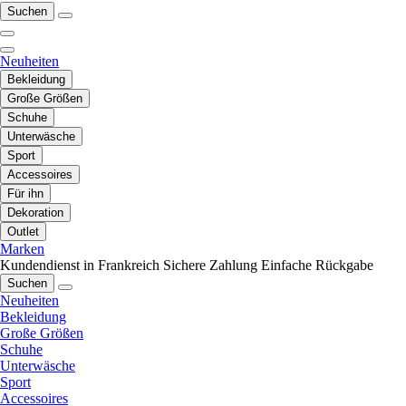
Suchen
Neuheiten
Bekleidung
Große Größen
Schuhe
Unterwäsche
Sport
Accessoires
Für ihn
Dekoration
Outlet
Marken
Kundendienst in Frankreich
Sichere Zahlung
Einfache Rückgabe
Suchen
Neuheiten
Bekleidung
Große Größen
Schuhe
Unterwäsche
Sport
Accessoires