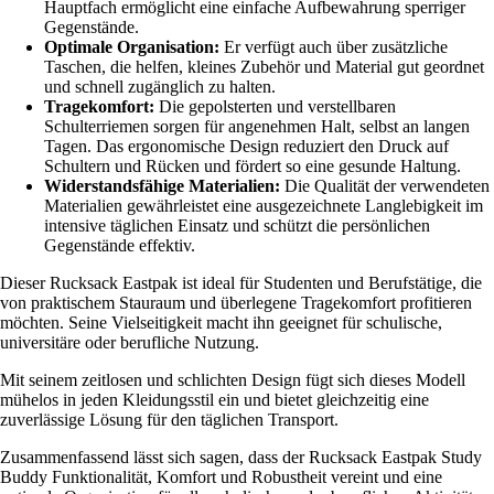
Hauptfach ermöglicht eine einfache Aufbewahrung sperriger
Gegenstände.
Optimale Organisation:
Er verfügt auch über zusätzliche
Taschen, die helfen, kleines Zubehör und Material gut geordnet
und schnell zugänglich zu halten.
Tragekomfort:
Die gepolsterten und verstellbaren
Schulterriemen sorgen für angenehmen Halt, selbst an langen
Tagen. Das ergonomische Design reduziert den Druck auf
Schultern und Rücken und fördert so eine gesunde Haltung.
Widerstandsfähige Materialien:
Die Qualität der verwendeten
Materialien gewährleistet eine ausgezeichnete Langlebigkeit im
intensive täglichen Einsatz und schützt die persönlichen
Gegenstände effektiv.
Dieser Rucksack Eastpak ist ideal für Studenten und Berufstätige, die
von praktischem Stauraum und überlegene Tragekomfort profitieren
möchten. Seine Vielseitigkeit macht ihn geeignet für schulische,
universitäre oder berufliche Nutzung.
Mit seinem zeitlosen und schlichten Design fügt sich dieses Modell
mühelos in jeden Kleidungsstil ein und bietet gleichzeitig eine
zuverlässige Lösung für den täglichen Transport.
Zusammenfassend lässt sich sagen, dass der Rucksack Eastpak Study
Buddy Funktionalität, Komfort und Robustheit vereint und eine