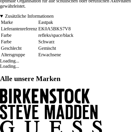
optimale Organisation für alle schulischen oder beruflichen Aktivitäten
gewährleistet.
Zusätzliche Informationen
Marke
Eastpak
Lieferantenreferenz
EK0A5BKS7V8
Farbe
refleks/space/black
Farbe
Schwarz
Geschlecht
Gemischt
Altersgruppe
Erwachsene
Loading...
Loading...
Alle unsere Marken