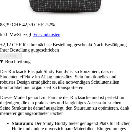
88,39 CHF
42,39 CHF
-52%
inkl. MwSt. zzgl.
Versandkosten
+2,12 CHF
für Ihre nächste Bestellung geschenkt
Nach Bestätigung
Ihrer Bestellung gutgeschrieben
Loading...
Beschreibung
Der Rucksack Eastpak Study Buddy ist so konzipiert, dass er
Studenten effektiv im Alltag unterstützt. Sein funktionelles und
robustes Design ermöglicht es, alle notwendigen Schulutensilien
komfortabel und organisiert zu transportieren.
Dieses Modell gehört zur Familie der Rucksäcke und ist perfekt für
diejenigen, die ein praktisches und langlebiges Accessoire suchen.
Seine Struktur ist darauf ausgelegt, den Stauraum zu optimieren, dank
mehrerer gut angeordneter Fächer.
Stauraum:
Der Study Buddy bietet genügend Platz für Bücher,
Hefte und andere unverzichtbare Materialien. Ein geräumiges