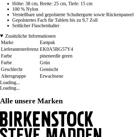
Höhe: 38 cm, Breite: 25 cm, Tiefe: 15 cm
100 % Nylon
Verstellbare und gepolsterte Schultergurte sowie Rückenpaneel
Gepolstertes Fach für Tablets bis zu 9,7 Zoll
Seitlicher Flaschenhalter
Zusätzliche Informationen
Marke
Eastpak
Lieferantenreferenz
EK0A5BG57Y4
Farbe
pineneedle green
Farbe
Grün
Geschlecht
Gemischt
Altersgruppe
Erwachsene
Loading...
Loading...
Alle unsere Marken