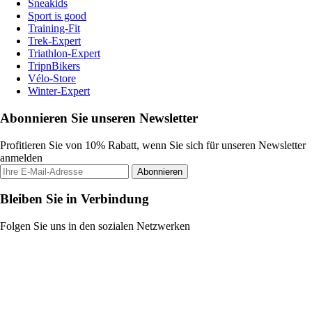
Sneakids
Sport is good
Training-Fit
Trek-Expert
Triathlon-Expert
TripnBikers
Vélo-Store
Winter-Expert
Abonnieren Sie unseren Newsletter
Profitieren Sie von 10% Rabatt, wenn Sie sich für unseren Newsletter
anmelden
Abonnieren
Bleiben Sie in Verbindung
Folgen Sie uns in den sozialen Netzwerken