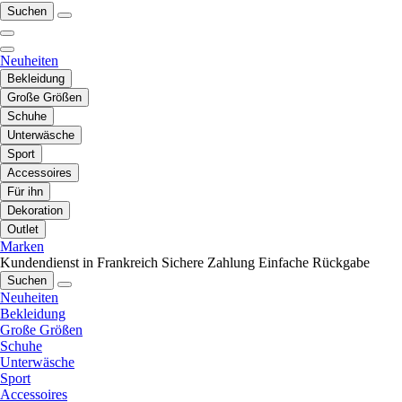
Suchen
Neuheiten
Bekleidung
Große Größen
Schuhe
Unterwäsche
Sport
Accessoires
Für ihn
Dekoration
Outlet
Marken
Kundendienst in Frankreich
Sichere Zahlung
Einfache Rückgabe
Suchen
Neuheiten
Bekleidung
Große Größen
Schuhe
Unterwäsche
Sport
Accessoires