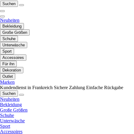
Suchen
Neuheiten
Bekleidung
Große Größen
Schuhe
Unterwäsche
Sport
Accessoires
Für ihn
Dekoration
Outlet
Marken
Kundendienst in Frankreich
Sichere Zahlung
Einfache Rückgabe
Suchen
Neuheiten
Bekleidung
Große Größen
Schuhe
Unterwäsche
Sport
Accessoires