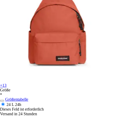
+13
Größe
*
Größentabelle
24 L
24h
Dieses Feld ist erforderlich
Versand in 24 Stunden