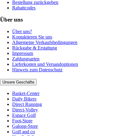
Bestellung zurückgeben
Rabattcodes
Über uns
Über uns?
Kontaktieren Sie uns
Allgemeine Verkaufsbedingungen
Rückgabe & Erstattung
Impressum
Zahlungsarten
Lieferkosten und Versandoptionen
Hinweis zum Datenschutz
Unsere Geschäfte
Basket-Center
Daily Bikers
Direct Running
Direct-Volley
Espace Golf
Foot-Store
Galopp-Store
Golf and co