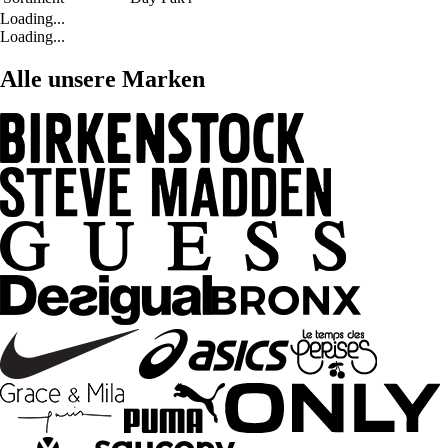
Loading...
Loading...
Alle unsere Marken