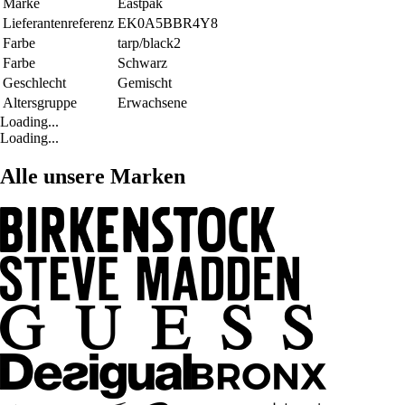
Marke
Eastpak
Lieferantenreferenz
EK0A5BBR4Y8
Farbe
tarp/black2
Farbe
Schwarz
Geschlecht
Gemischt
Altersgruppe
Erwachsene
Loading...
Loading...
Alle unsere Marken