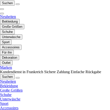
Suchen
Neuheiten
Bekleidung
Große Größen
Schuhe
Unterwäsche
Sport
Accessoires
Für ihn
Dekoration
Outlet
Marken
Kundendienst in Frankreich
Sichere Zahlung
Einfache Rückgabe
Suchen
Neuheiten
Bekleidung
Große Größen
Schuhe
Unterwäsche
Sport
Accessoires