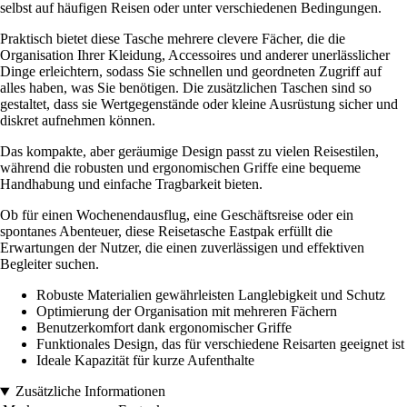
selbst auf häufigen Reisen oder unter verschiedenen Bedingungen.
Praktisch bietet diese Tasche mehrere clevere Fächer, die die
Organisation Ihrer Kleidung, Accessoires und anderer unerlässlicher
Dinge erleichtern, sodass Sie schnellen und geordneten Zugriff auf
alles haben, was Sie benötigen. Die zusätzlichen Taschen sind so
gestaltet, dass sie Wertgegenstände oder kleine Ausrüstung sicher und
diskret aufnehmen können.
Das kompakte, aber geräumige Design passt zu vielen Reisestilen,
während die robusten und ergonomischen Griffe eine bequeme
Handhabung und einfache Tragbarkeit bieten.
Ob für einen Wochenendausflug, eine Geschäftsreise oder ein
spontanes Abenteuer, diese Reisetasche Eastpak erfüllt die
Erwartungen der Nutzer, die einen zuverlässigen und effektiven
Begleiter suchen.
Robuste Materialien gewährleisten Langlebigkeit und Schutz
Optimierung der Organisation mit mehreren Fächern
Benutzerkomfort dank ergonomischer Griffe
Funktionales Design, das für verschiedene Reisarten geeignet ist
Ideale Kapazität für kurze Aufenthalte
Zusätzliche Informationen