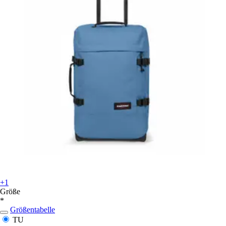
+1
Größe
*
Größentabelle
TU