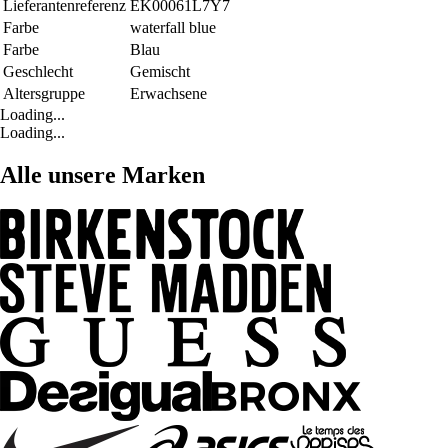
Lieferantenreferenz
EK00061L7Y7
Farbe
waterfall blue
Farbe
Blau
Geschlecht
Gemischt
Altersgruppe
Erwachsene
Loading...
Loading...
Alle unsere Marken