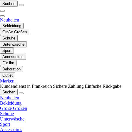
Suchen
Neuheiten
Bekleidung
Große Größen
Schuhe
Unterwäsche
Sport
Accessoires
Für ihn
Dekoration
Outlet
Marken
Kundendienst in Frankreich
Sichere Zahlung
Einfache Rückgabe
Suchen
Neuheiten
Bekleidung
Große Größen
Schuhe
Unterwäsche
Sport
Accessoires