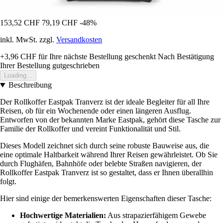
153,52 CHF
79,19 CHF
-48%
inkl. MwSt. zzgl.
Versandkosten
+3,96 CHF
für Ihre nächste Bestellung geschenkt
Nach Bestätigung
Ihrer Bestellung gutgeschrieben
Loading...
Beschreibung
Der Rollkoffer Eastpak Tranverz ist der ideale Begleiter für all Ihre
Reisen, ob für ein Wochenende oder einen längeren Ausflug.
Entworfen von der bekannten Marke Eastpak, gehört diese Tasche zur
Familie der Rollkoffer und vereint Funktionalität und Stil.
Dieses Modell zeichnet sich durch seine robuste Bauweise aus, die
eine optimale Haltbarkeit während Ihrer Reisen gewährleistet. Ob Sie
durch Flughäfen, Bahnhöfe oder belebte Straßen navigieren, der
Rollkoffer Eastpak Tranverz ist so gestaltet, dass er Ihnen überallhin
folgt.
Hier sind einige der bemerkenswerten Eigenschaften dieser Tasche:
Hochwertige Materialien:
Aus strapazierfähigem Gewebe