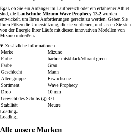
Egal, ob Sie ein Anfänger im Laufbereich oder ein erfahrener Athlet
sind, die
Laufschuhe Mizuno Wave Prophecy 13.2
wurden
entwickelt, um Ihren Anforderungen gerecht zu werden. Geben Sie
Ihren Füßen die Unterstützung, die sie verdienen, und lassen Sie sich
von der Energie Ihrer Läufe mit diesen innovativen Modellen von
Mizuno mitreißen.
Zusätzliche Informationen
Marke
Mizuno
Farbe
harbor mist/black/vibrant green
Farbe
Grau
Geschlecht
Mann
Altersgruppe
Erwachsene
Sortiment
Wave Prophecy
Drop
10 mm
Gewicht des Schuhs (g)
371
Stabilität
Neutre
Loading...
Loading...
Alle unsere Marken