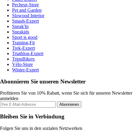
Pecheur-Store
Pet and Garden
Slowood Interior
Smash-Expert
Sneak'In
Sneakids
Sport is good
Training-Fit
Trek-Expert
Triathlon-Expert
TripnBikers
Vélo-Store
Winter-Expert
Abonnieren Sie unseren Newsletter
Profitieren Sie von 10% Rabatt, wenn Sie sich für unseren Newsletter
anmelden
Abonnieren
Bleiben Sie in Verbindung
Folgen Sie uns in den sozialen Netzwerken