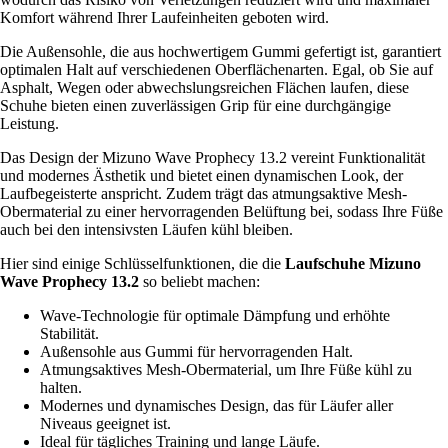
Komfort während Ihrer Laufeinheiten geboten wird.
Die Außensohle, die aus hochwertigem Gummi gefertigt ist, garantiert
optimalen Halt auf verschiedenen Oberflächenarten. Egal, ob Sie auf
Asphalt, Wegen oder abwechslungsreichen Flächen laufen, diese
Schuhe bieten einen zuverlässigen Grip für eine durchgängige
Leistung.
Das Design der Mizuno Wave Prophecy 13.2 vereint Funktionalität
und modernes Ästhetik und bietet einen dynamischen Look, der
Laufbegeisterte anspricht. Zudem trägt das atmungsaktive Mesh-
Obermaterial zu einer hervorragenden Belüftung bei, sodass Ihre Füße
auch bei den intensivsten Läufen kühl bleiben.
Hier sind einige Schlüsselfunktionen, die die
Laufschuhe Mizuno
Wave Prophecy 13.2
so beliebt machen:
Wave-Technologie für optimale Dämpfung und erhöhte
Stabilität.
Außensohle aus Gummi für hervorragenden Halt.
Atmungsaktives Mesh-Obermaterial, um Ihre Füße kühl zu
halten.
Modernes und dynamisches Design, das für Läufer aller
Niveaus geeignet ist.
Ideal für tägliches Training und lange Läufe.