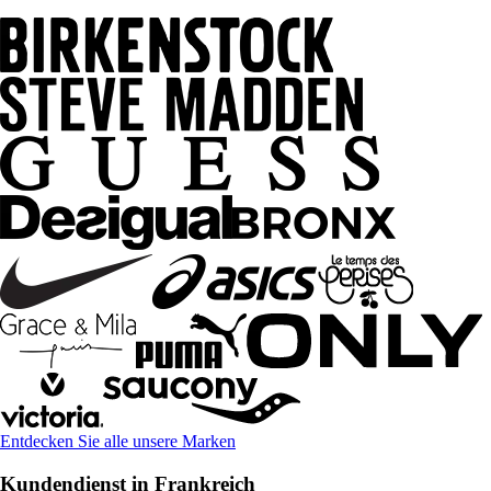
Entdecken Sie alle unsere Marken
Kundendienst in Frankreich