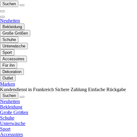
Suchen
Neuheiten
Bekleidung
Große Größen
Schuhe
Unterwäsche
Sport
Accessoires
Für ihn
Dekoration
Outlet
Marken
Kundendienst in Frankreich
Sichere Zahlung
Einfache Rückgabe
Suchen
Neuheiten
Bekleidung
Große Größen
Schuhe
Unterwäsche
Sport
Accessoires