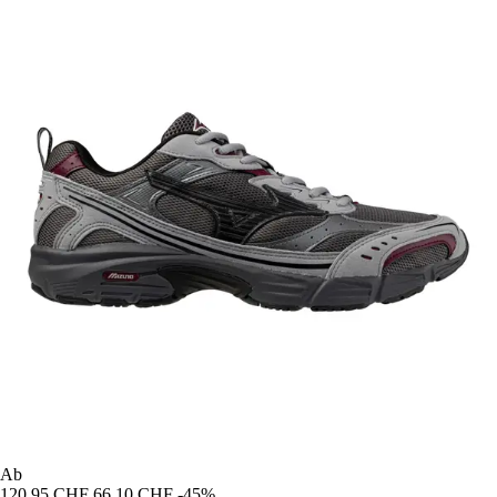
Ab
120,95 CHF
66,10 CHF
-45%