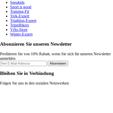
Sneakids
Sport is good
Training-Fit
Trek-Expert
Triathlon-Expert
TripnBikers
Vélo-Store
Winter-Expert
Abonnieren Sie unseren Newsletter
Profitieren Sie von 10% Rabatt, wenn Sie sich für unseren Newsletter
anmelden
Abonnieren
Bleiben Sie in Verbindung
Folgen Sie uns in den sozialen Netzwerken