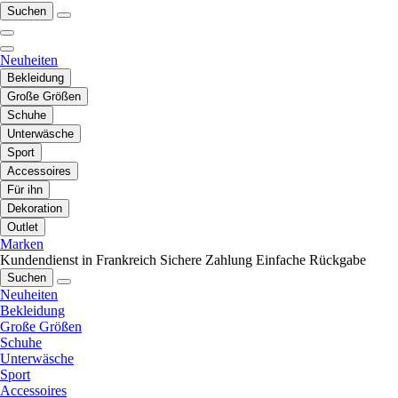
Suchen
Neuheiten
Bekleidung
Große Größen
Schuhe
Unterwäsche
Sport
Accessoires
Für ihn
Dekoration
Outlet
Marken
Kundendienst in Frankreich
Sichere Zahlung
Einfache Rückgabe
Suchen
Neuheiten
Bekleidung
Große Größen
Schuhe
Unterwäsche
Sport
Accessoires