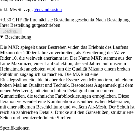
inkl. MwSt. zzgl.
Versandkosten
+3,30 CHF
für Ihre nächste Bestellung geschenkt
Nach Bestätigung
Ihrer Bestellung gutgeschrieben
Loading...
Beschreibung
Die MXR spiegelt unser Bestreben wider, das Erlebnis des Laufens
Mizuno der 2000er Jahre zu verbreiten, als Erweiterung der Wave
Rider 10, die weltweit anerkannt ist. Der Name MXR stammt aus der
Linie Maximizer, einer Laufkollektion, die seit Jahren auf unserem
Heimatmarkt angeboten wird, um die Qualität Mizuno einem breiten
Publikum zugänglich zu machen. Die MXR ist eine
Einstiegssilhouette, bleibt aber der Essenz von Mizuno treu, mit einem
hohen Maß an Qualität und Technik. Besonderes Augenmerk gilt dem
neuen Werkzeug, mit einem hohen Detailgrad und mehreren
Gummiteilen, die technische Farbblockierungen ermöglichen. Diese
Iteration verwendet eine Kombination aus authentischen Materialien,
mit einer silbernen Beschichtung und weißem Air-Mesh. Der Schuh ist
reich an zahlreichen Details: Drucke auf den Gänsefüßen, strukturierte
Seiten und benutzerdefinierte Streifen.
Spezifikationen