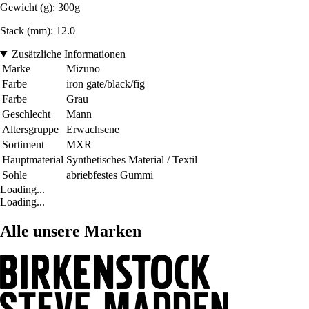
Gewicht (g): 300g
Stack (mm): 12.0
Zusätzliche Informationen
Marke
Mizuno
Farbe
iron gate/black/fig
Farbe
Grau
Geschlecht
Mann
Altersgruppe
Erwachsene
Sortiment
MXR
Hauptmaterial
Synthetisches Material / Textil
Sohle
abriebfestes Gummi
Loading...
Loading...
Alle unsere Marken