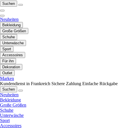
Suchen
Neuheiten
Bekleidung
Große Größen
Schuhe
Unterwäsche
Sport
Accessoires
Für ihn
Dekoration
Outlet
Marken
Kundendienst in Frankreich
Sichere Zahlung
Einfache Rückgabe
Suchen
Neuheiten
Bekleidung
Große Größen
Schuhe
Unterwäsche
Sport
Accessoires