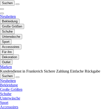
Suchen
Neuheiten
Bekleidung
Große Größen
Schuhe
Unterwäsche
Sport
Accessoires
Für ihn
Dekoration
Outlet
Marken
Kundendienst in Frankreich
Sichere Zahlung
Einfache Rückgabe
Suchen
Neuheiten
Bekleidung
Große Größen
Schuhe
Unterwäsche
Sport
Accessoires