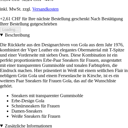
inkl. MwSt. zzgl.
Versandkosten
+2,61 CHF
für Ihre nächste Bestellung geschenkt
Nach Bestätigung
Ihrer Bestellung gutgeschrieben
Loading...
Beschreibung
Die Rückkehr aus den Designarchiven von Gola aus dem Jahr 1976,
kombiniert der Viper Leather ein elegantes Obermaterial mit T-Spitze
und einer Vorderseite mit sieben Ösen. Diese Kombination ist ein
perfekt proportioniertes Erbe-Paar Sneakers für Frauen, ausgestattet
mit einer transparenten Gummisohle und tonalen Farbtupfern, die
Eindruck machen. Hier präsentiert in Weiß mit einem seitlichen Flair in
nebligem Grün Gola und einem Fersenlasche in Kirsche, ist es ein
weiteres Paar Sneakers für Frauen Gola, das auf die Wunschliste
gehört.
Sneakers mit transparenter Gummisohle
Erbe-Design Gola
Schnürsneakers für Frauen
Damen-Sneakers
Weiße Sneakers für Frauen
Zusätzliche Informationen