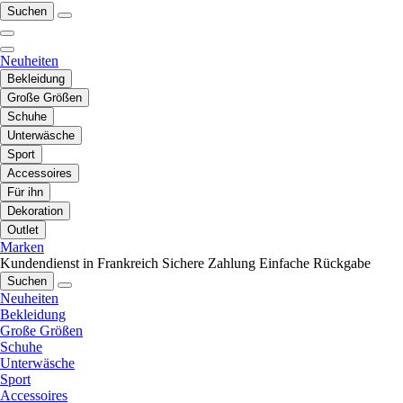
Suchen
Neuheiten
Bekleidung
Große Größen
Schuhe
Unterwäsche
Sport
Accessoires
Für ihn
Dekoration
Outlet
Marken
Kundendienst in Frankreich
Sichere Zahlung
Einfache Rückgabe
Suchen
Neuheiten
Bekleidung
Große Größen
Schuhe
Unterwäsche
Sport
Accessoires