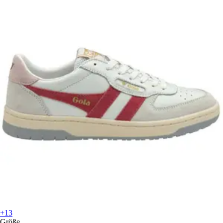
+13
Größe