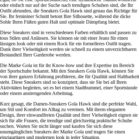
oder einfach nur auf der Suche nach trendigen Schuhen sind, die Ihr
Outfit abrunden, die Sneakers Gola Hawk sind genau das Richtige für
Sie. Ihr femininer Schnitt betont Ihre Silhouette, während die dicke
Sohle Ihren Füßen guten Halt und optimale Dämpfung bietet.
Diese Sneakers sind in verschiedenen Farben erhältlich und passen zu
tous Stilen und Anlässen. Sie können sie mit einer Jeans für einen
lässigen look oder mit einem Rock für ein formelleres Outfit tragen.
Dank ihrer Vielseitigkeit werden sie schnell zu einem unverzichtbaren
Bestandteil Ihrer Garderobe werden.
Die Marke Gola ist für ihr Know-how und ihre Expertise im Bereich
der Sportschuhe bekannt. Mit den Sneakers Gola Hawk, können Sie
von ihrer ganzen Erfahrung profitieren, die für Qualität und Haltbarkeit
steht. Diese Sneakers sind so konzipiert, dass sie Sie bei all Ihren
Aktivitäten begleiten, sei es bei einem Stadtbummel, einer Sportstunde
oder einem anstrengenden Arbeitstag.
Kurz gesagt, die Damen-Sneakers Gola Hawk sind die perfekte Wahl,
um Stil und Komfort im Alltag zu vereinen. Mit ihrem eleganten
Design, ihrer einwandfreien Qualität und ihrer Vielseitigkeit eignen sie
sich für alle Frauen, die trendige und gleichzeitig praktische Schuhe
suchen. Warten Sie nicht länger und kaufen Sie sich diese
unumgänglichen Sneakers der Marke Gola und tragen Sie einen
einzigartigen und modernen look in jeder Situation.