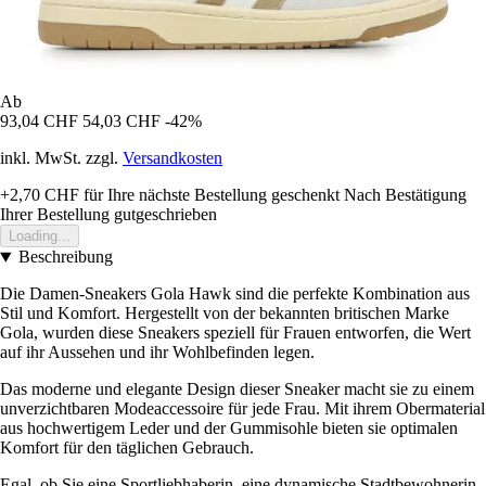
Ab
93,04 CHF
54,03 CHF
-42%
inkl. MwSt. zzgl.
Versandkosten
+2,70 CHF
für Ihre nächste Bestellung geschenkt
Nach Bestätigung
Ihrer Bestellung gutgeschrieben
Loading...
Beschreibung
Die Damen-Sneakers Gola Hawk sind die perfekte Kombination aus
Stil und Komfort. Hergestellt von der bekannten britischen Marke
Gola, wurden diese Sneakers speziell für Frauen entworfen, die Wert
auf ihr Aussehen und ihr Wohlbefinden legen.
Das moderne und elegante Design dieser Sneaker macht sie zu einem
unverzichtbaren Modeaccessoire für jede Frau. Mit ihrem Obermaterial
aus hochwertigem Leder und der Gummisohle bieten sie optimalen
Komfort für den täglichen Gebrauch.
Egal, ob Sie eine Sportliebhaberin, eine dynamische Stadtbewohnerin