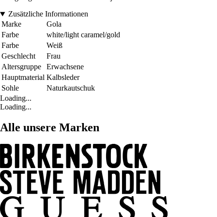
Zusätzliche Informationen
Marke
Gola
Farbe
white/light caramel/gold
Farbe
Weiß
Geschlecht
Frau
Altersgruppe
Erwachsene
Hauptmaterial
Kalbsleder
Sohle
Naturkautschuk
Loading...
Loading...
Alle unsere Marken