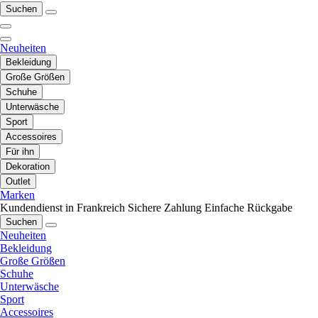
Suchen
Neuheiten
Bekleidung
Große Größen
Schuhe
Unterwäsche
Sport
Accessoires
Für ihn
Dekoration
Outlet
Marken
Kundendienst in Frankreich
Sichere Zahlung
Einfache Rückgabe
Suchen
Neuheiten
Bekleidung
Große Größen
Schuhe
Unterwäsche
Sport
Accessoires