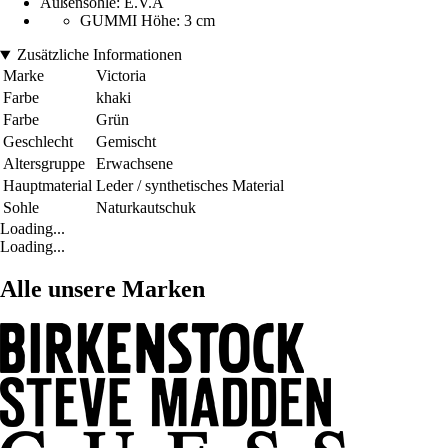
Außensohle: E.V.A
GUMMI Höhe: 3 cm
Zusätzliche Informationen
Marke
Victoria
Farbe
khaki
Farbe
Grün
Geschlecht
Gemischt
Altersgruppe
Erwachsene
Hauptmaterial
Leder / synthetisches Material
Sohle
Naturkautschuk
Loading...
Loading...
Alle unsere Marken